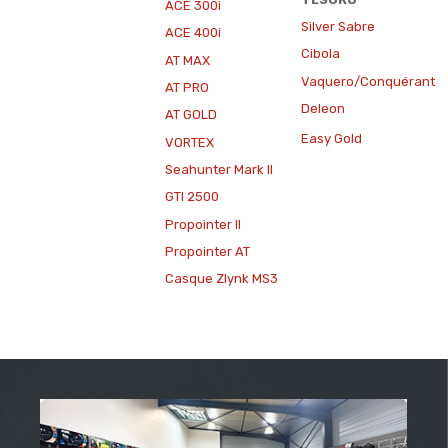
ACE 300i
Silver Sabre
ACE 400i
Cibola
AT MAX
Vaquero/Conquérant
AT PRO
Deleon
AT GOLD
Easy Gold
VORTEX
Seahunter Mark II
GTI 2500
Propointer II
Propointer AT
Casque Zlynk MS3