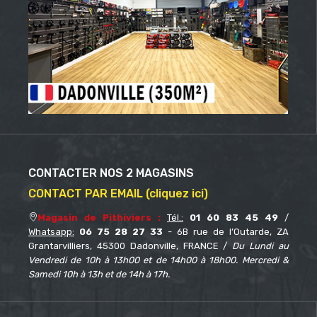
CONTACTER NOS 2 MAGASINS
CONTACT PAR EMAIL (cliquez ici)
Magasin de Pithiviers :
Tél.:
01 60 83 45 49
/
Whatsapp:
06 75 28 27 33
- 6B rue de l’Outarde, ZA
Grantarvilliers, 45300 Dadonville, FRANCE /
Du Lundi au
Vendredi de 10h à 13h00 et de 14h00 à 18h00. Mercredi &
Samedi 10h à 13h et de 14h à 17h.