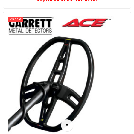
Rupture - Nous contacter
-15,00 €
