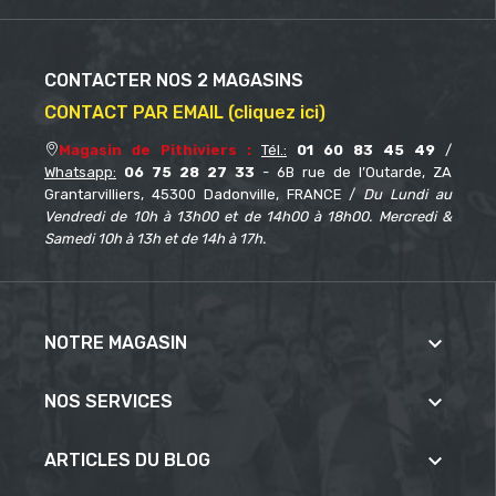
CONTACTER NOS 2 MAGASINS
CONTACT PAR EMAIL (cliquez ici)
Magasin de Pithiviers :
Tél.:
01 60 83 45 49
/
Whatsapp:
06 75 28 27 33
- 6B rue de l’Outarde, ZA
Grantarvilliers, 45300 Dadonville, FRANCE /
Du Lundi au
Vendredi de 10h à 13h00 et de 14h00 à 18h00. Mercredi &
Samedi 10h à 13h et de 14h à 17h.

NOTRE MAGASIN

NOS SERVICES

ARTICLES DU BLOG