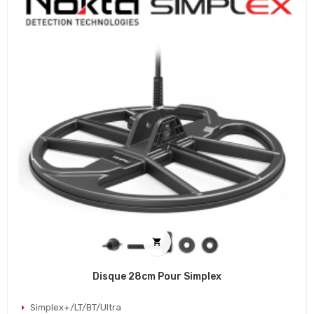

Disque 28cm Pour Simplex
Simplex+/LT/BT/Ultra