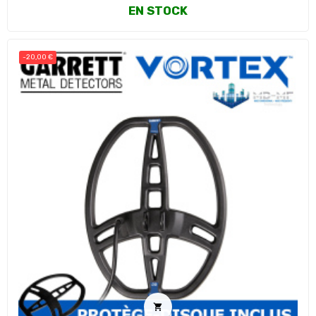
EN STOCK
-20,00 €
