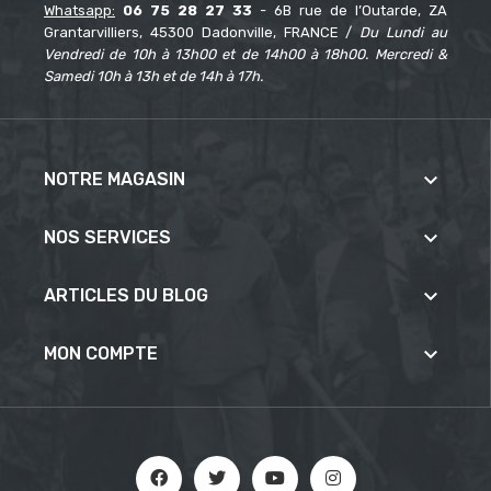
Whatsapp:
06 75 28 27 33
- 6B rue de l’Outarde, ZA
Grantarvilliers, 45300 Dadonville, FRANCE /
Du Lundi au
Vendredi de 10h à 13h00 et de 14h00 à 18h00. Mercredi &
Samedi 10h à 13h et de 14h à 17h.

NOTRE MAGASIN

NOS SERVICES

ARTICLES DU BLOG

MON COMPTE