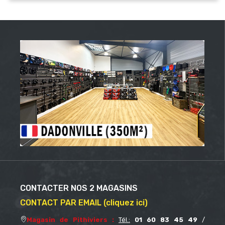
CONTACTER NOS 2 MAGASINS
CONTACT PAR EMAIL (cliquez ici)
Magasin de Pithiviers :
Tél.:
01 60 83 45 49
/