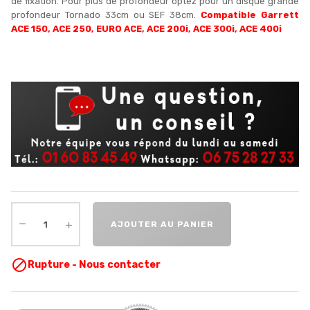
de fixation. Pour plus de profondeur optez pour un disque grande
profondeur Tornado 33cm ou SEF 38cm.
Compatible Garrett
ACE 150, ACE 250, EURO ACE, ACE 200i, ACE 300i, ACE 400i
AJOUTER AU PANIER

Rupture - Nous contacter