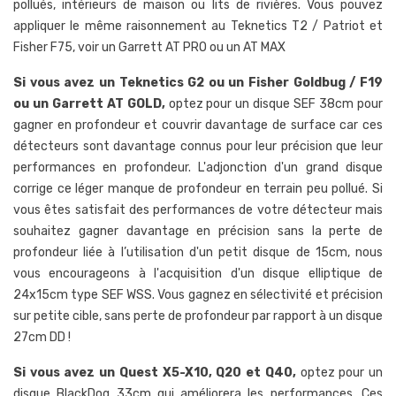
pollués, intérieurs de maison ou lits de rivières. Vous pouvez
appliquer le même raisonnement au Teknetics T2 / Patriot et
Fisher F75, voir un Garrett AT PRO ou un AT MAX
Si vous avez un Teknetics G2 ou un Fisher Goldbug / F19
ou un Garrett AT GOLD,
optez pour un disque SEF 38cm pour
gagner en profondeur et couvrir davantage de surface car ces
détecteurs sont davantage connus pour leur précision que leur
performances en profondeur. L'adjonction d'un grand disque
corrige ce léger manque de profondeur en terrain peu pollué. Si
vous êtes satisfait des performances de votre détecteur mais
souhaitez gagner davantage en précision sans la perte de
profondeur liée à l’utilisation d'un petit disque de 15cm, nous
vous encourageons à l'acquisition d'un disque elliptique de
24x15cm type SEF WSS. Vous gagnez en sélectivité et précision
sur petite cible, sans perte de profondeur par rapport à un disque
27cm DD !
Si vous avez un Quest X5-X10, Q20 et Q40,
optez pour un
disque BlackDog 33cm qui améliorera les performances. Ces