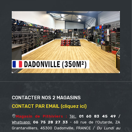
CONTACTER NOS 2 MAGASINS
CONTACT PAR EMAIL (cliquez ici)
Magasin de Pithiviers :
Tél.:
01 60 83 45 49
/
Whatsapp:
06 75 28 27 33
- 6B rue de l’Outarde, ZA
Grantarvilliers, 45300 Dadonville, FRANCE /
Du Lundi au