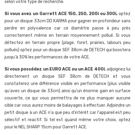
selon votre type de recherche.
Si vous avez un Garrett ACE 150, 250, 200i ou 300i,
optez
pour un disque 33cm DD KARMA pour gagner en profondeur sans
perdre en polyvalence car ce diamètre passe à peu près
correctement même en terrain moyennement pollué. Si vous
détectez en terrain propre (plage, foret, prairies, labours peu
pollués) optez pour un disque SEF 38cm de DETECH qui boostera
jusqu'à 30% les performances de votre ACE.
Si vous possédez un EURO ACE ou un ACE 400i
, adjoignez lui
directement un disque SEF 38cm de DETECH et vous
constaterez une différence visible en performance (plus visible
qu'avec un disque de 33cm) ainsi qu'un énorme gain en surface
couverte, ce qui vous permettra de ne plus manquer aucune
cible car vous aurez moins de balayages à effectuer. Adjoindre un
petit disque à un ACE n'a que peu d’intérêt car l'appareil est peu
sélectif et reactif. Si tel est quand même votre choix, optez
pour le NEL SHARP 15cm pour Garrett ACE.