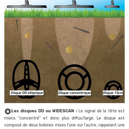
stars
Les disques DD ou WIDESCAN :
Le signal de la tête est
moins "concentré" et donc plus diffus/large. Le disque est
composé de deux bobines mises l'une sur l'autre, rappelant une