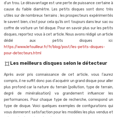
d’un trou. Le désavantage est une perte de puissance certaine à
cause du faible diamètre. Les petits disques sont donc très
utiles sur de nombreux terrains ; les prospecteurs expérimentés
le savent bien, c’est pour cela qu’ils ont toujours dans leur sac ou
coffre de voiture un tel disque. Pour en savoir plus sur les petits
disques, reportez vous à cet article. Nous avons rédigé un article
dédié aux petits disques ici:
https://www.lefouilleur.fr/fr/blog/post/les-petits-disques-
pour-detecteurs.html
Les meilleurs disques selon le détecteur
all_out
Après avoir pris connaissance de cet article, vous l'aurez
compris, il ne suffit donc pas d'acquérir un grand disque pour aller
plus profond car la nature du terrain (pollution, type de terrain,
degré de minéralisation) va grandement influencer les
performances. Pour chaque type de recherche, correspond un
type de disque. Voici quelques exemples de configurations qui
vous donneront satisfaction pour les modèles les plus vendus et