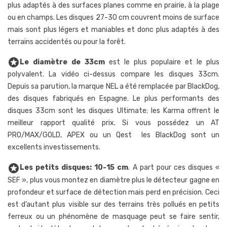
plus adaptés à des surfaces planes comme en prairie, à la plage
ou en champs. Les disques 27-30 cm couvrent moins de surface
mais sont plus légers et maniables et donc plus adaptés à des
terrains accidentés ou pour la forêt.
stars
Le diamètre de 33cm
est le plus populaire et le plus
polyvalent. La vidéo ci-dessus compare les disques 33cm.
Depuis sa parution, la marque NEL a été remplacée par BlackDog,
des disques fabriqués en Espagne. Le plus performants des
disques 33cm sont les disques Ultimate; les Karma offrent le
meilleur rapport qualité prix. Si vous possédez un AT
PRO/MAX/GOLD, APEX ou un Qest les BlackDog sont un
excellents investissements.
stars
Les petits disques: 10-15 cm
. A part pour ces disques «
SEF », plus vous montez en diamètre plus le détecteur gagne en
profondeur et surface de détection mais perd en précision. Ceci
est d’autant plus visible sur des terrains très pollués en petits
ferreux ou un phénomène de masquage peut se faire sentir,