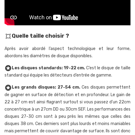
Quelle taille choisir ?
all_out
Après avoir abordé l’aspect technologique et leur forme,
abordons les diamètres de disque disponibles.
stars
Les disques standards: 19-22 cm.
C’est le disque de taille
standard qui équipe les détecteurs d’entrée de gamme.
stars
Les grands disques: 27-54 cm.
Ces disques permettent
de gagner en surface de détection et en profondeur. Le gain de
22 à 27 cm est ainsi flagrant surtout si vous passez d’un 22cm
concentrique à un 27cm DD ou 30cm SEF. Les performances des
disques 27-30 cm sont à peu près les mêmes que celles des
disques 38 cm. Ces derniers sont plus lourds et moins maniables
mais permettent de couvrir davantage de surface. Ils sont donc