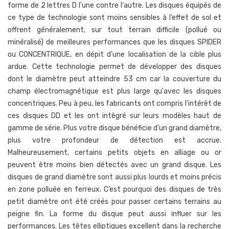
forme de 2 lettres D l'une contre l'autre. Les disques équipés de
ce type de technologie sont moins sensibles à l’effet de sol et
offrent généralement, sur tout terrain difficile (pollué ou
minéralisé) de meilleures performances que les disques SPIDER
ou CONCENTRIQUE, en dépit d’une localisation de la cible plus
ardue. Cette technologie permet de développer des disques
dont le diamètre peut atteindre 53 cm car la couverture du
champ électromagnétique est plus large qu'avec les disques
concentriques. Peu à peu, les fabricants ont compris l’intérêt de
ces disques DD et les ont intègré sur leurs modèles haut de
gamme de série. Plus votre disque bénéficie d’un grand diamètre,
plus votre profondeur de détection est accrue.
Malheureusement, certains petits objets en alliage ou or
peuvent être moins bien détectés avec un grand disque. Les
disques de grand diamètre sont aussi plus lourds et moins précis
en zone polluée en ferreux. C’est pourquoi des disques de très
petit diamètre ont été créés pour passer certains terrains au
peigne fin. La forme du disque peut aussi influer sur les
performances. Les têtes elliptiques excellent dans la recherche