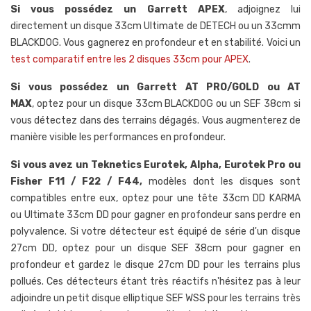
Si vous possédez un Garrett APEX
, adjoignez lui
directement un disque 33cm Ultimate de DETECH ou un 33cmm
BLACKDOG. Vous gagnerez en profondeur et en stabilité. Voici un
test comparatif entre les 2 disques 33cm pour APEX
.
Si vous possédez un Garrett AT PRO/GOLD ou AT
MAX
, optez pour un disque 33cm BLACKDOG ou un SEF 38cm si
vous détectez dans des terrains dégagés. Vous augmenterez de
manière visible les performances en profondeur.
Si vous avez un Teknetics Eurotek, Alpha, Eurotek Pro ou
Fisher F11 / F22 / F44,
modèles dont les disques sont
compatibles entre eux, optez pour une tête 33cm DD KARMA
ou Ultimate 33cm DD pour gagner en profondeur sans perdre en
polyvalence. Si votre détecteur est équipé de série d'un disque
27cm DD, optez pour un disque SEF 38cm pour gagner en
profondeur et gardez le disque 27cm DD pour les terrains plus
pollués. Ces détecteurs étant très réactifs n'hésitez pas à leur
adjoindre un petit disque elliptique SEF WSS pour les terrains très