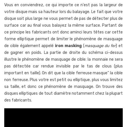
Vous en conviendrez, ce qui importe ce n'est pas la largeur de
votre disque mais sa hauteur lors du balayage. Le fait que votre
disque soit plus large ne vous permet de pas de détecter plus de
surface car au final vous balayez la même surface. Partant de
ce principe les fabricants ont donc aminci leurs têtes car cette
forme elliptique permet de limiter le phénomène de masquage
de cible également appelé
iron masking
(
masquage du fer
) et
de gagner en poids. La partie de droite du schéma ci-dessus
illustre le phénomène de masquage de cible: la monnaie ne sera
pas détectée car rendue invisible par le tas de clous (plus
important en taille). On dit que la cible ferreuse masque" la cible
non ferreuse. Plus votre est petit ou elliptique, plus vous limitez
sa taille, et donc ce phénomène de masquage. On trouve des
disques elliptiques de tout diamètre notamment chez la plupart
des fabricants.