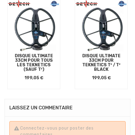
DISQUE ULTIMATE
DISQUE ULTIMATE
33CM POUR TOUS
33CM POUR
LES TEKNETICS
TEKNETICS T² / T²
(SAUF T²)
BLACK
199,05 €
199,05 €
LAISSEZ UN COMMENTAIRE
Connectez-vous pour poster des
commentaires