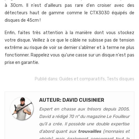
à 30cm. Il n'est d'ailleurs pas rare d'en croiser avec des
détecteurs haut de gamme comme le CTX3030 équipés de
disques de 45cm !
Enfin, faites très attention à la manière dont vous stockez
votre disque. Veillez à ce que le câble ne subisse pas de tension
extrême au risque de voir se dernier s'abîmer et à terme ne plus
fonctionner. Rappelez vous qu'une casse sur un disque n'est pas
prise en garantie.
Publié dans:
Guides et comparatifs
,
Tests disques
AUTEUR: DAVID CUISINIER
Expert en chasse aux trésors depuis 2005,
David a rédigé 70 n° du magazine Le Fouilleur
qu'il a crée. Il possède une double expertise
d'abord quant aux
trouvailles
(monnaies et
objets) mais également concernant tout le