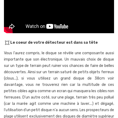
all_out
Le coeur de votre détecteur est dans sa tête
Vous l'aurez compris, le disque se révèle une composante aussi
importante que son électronique. Un mauvais choix de disque
sur un type de terrain peut ruiner vos chances de faire de belles
découvertes. Ainsi sur un terrain saturé de petits objets ferreux
(clous...), si vous utilisez un grand disque de 38cm voir
davantage, vous ne trouverez rien car la multitude de ces
petites cibles agira comme un ecran qui masquera les cibles non
ferreuses. D'un autre coté, sur une plage, terrain très peu pollué
(car la marée agit comme une machine à laver....) et dégagé,
l'utilisation d'un petit disque n'a aucun sens. Les prospecteurs de
plage utilisent exclusivement des disques de diamètre supérieur