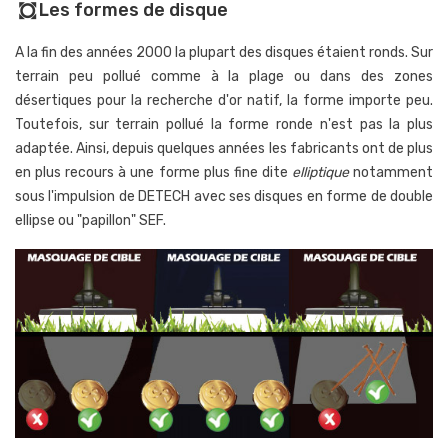
Les formes de disque
all_out
A la fin des années 2000 la plupart des disques étaient ronds. Sur
terrain peu pollué comme à la plage ou dans des zones
désertiques pour la recherche d'or natif, la forme importe peu.
Toutefois, sur terrain pollué la forme ronde n'est pas la plus
adaptée. Ainsi, depuis quelques années les fabricants ont de plus
en plus recours à une forme plus fine dite
elliptique
notamment
sous l'impulsion de DETECH avec ses disques en forme de double
ellipse ou "papillon" SEF.