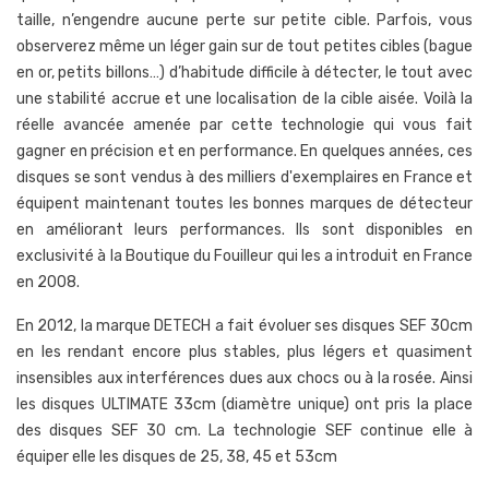
taille, n’engendre aucune perte sur petite cible. Parfois, vous
observerez même un léger gain sur de tout petites cibles (bague
en or, petits billons…) d’habitude difficile à détecter, le tout avec
une stabilité accrue et une localisation de la cible aisée. Voilà la
réelle avancée amenée par cette technologie qui vous fait
gagner en précision et en performance. En quelques années, ces
disques se sont vendus à des milliers d'exemplaires en France et
équipent maintenant toutes les bonnes marques de détecteur
en améliorant leurs performances. Ils sont disponibles en
exclusivité à la Boutique du Fouilleur qui les a introduit en France
en 2008.
En 2012, la marque DETECH a fait évoluer ses disques SEF 30cm
en les rendant encore plus stables, plus légers et quasiment
insensibles aux interférences dues aux chocs ou à la rosée. Ainsi
les disques ULTIMATE 33cm (diamètre unique) ont pris la place
des disques SEF 30 cm. La technologie SEF continue elle à
équiper elle les disques de 25, 38, 45 et 53cm