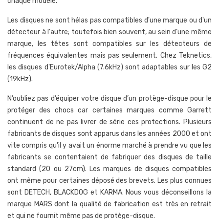
chaque modèle.
Les disques ne sont hélas pas compatibles d'une marque ou d'un
détecteur à l'autre; toutefois bien souvent, au sein d’une même
marque, les têtes sont compatibles sur les détecteurs de
fréquences équivalentes mais pas seulement. Chez Teknetics,
les disques d'Eurotek/Alpha (7.6kHz) sont adaptables sur les G2
(19kHz).
N’oubliez pas d’équiper votre disque d’un protège-disque pour le
protéger des chocs car certaines marques comme Garrett
continuent de ne pas livrer de série ces protections. Plusieurs
fabricants de disques sont apparus dans les années 2000 et ont
vite compris qu'il y avait un énorme marché à prendre vu que les
fabricants se contentaient de fabriquer des disques de taille
standard (20 ou 27cm). Les marques de disques compatibles
ont même pour certaines déposé des brevets. Les plus connues
sont DETECH, BLACKDOG et KARMA. Nous vous déconseillons la
marque MARS dont la qualité de fabrication est très en retrait
et qui ne fournit même pas de protège-disque.