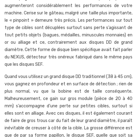
augmenteront considérablement les performances de votre
machine. Cerise sur le gâteau, malgré une taille plus importante,
le « pinpoint » demeure très précis. Les performances sur tout
type de cibles sont décuplées surtout sans perte s’agissant de
tout petits objets (bagues, médailles, minuscules monnaies) en
or ou alliage et ce, contrairement aux disques DD de grand
diamètre. Cette forme de disque bien spécifique avait fait parler
du NEXUS, détecteur très onéreux fabriqué dans le même pays
que les disques SEF.
Quand vous utilisez un grand disque DD traditionnel (38 à 45 cm),
vous gagnez en profondeur et en surface de détection ; rien de
plus normal, vu que la bobine est de taille conséquente.
Malheureusement, ce gain sur gros module (pièce de 20 à 40
mm) s’accompagne d’une perte sur petites cibles, surtout si
elles sont en alliage. Avec ces disques, il est également courant
de faire de gros trous car du fait de leur grand diamètre, il paraît
inévitable de creuser à côté de la cible. La grosse différence est
que de par sa forme papillon, le disque SEF, quelle que soit sa