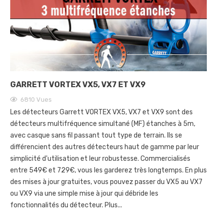
GARRETT VORTEX VX5, VX7 ET VX9
6810
Vues
Les détecteurs Garrett VORTEX VX5, VX7 et VX9 sont des
détecteurs multifréquence simultané (MF) étanches à 5m,
avec casque sans fil passant tout type de terrain. Ils se
différencient des autres détecteurs haut de gamme par leur
simplicité d'utilisation et leur robustesse. Commercialisés
entre 549€ et 729€, vous les garderez très longtemps. En plus
des mises à jour gratuites, vous pouvez passer du VX5 au VX7
ou VX9 via une simple mise à jour qui débride les
fonctionnalités du détecteur. Plus...