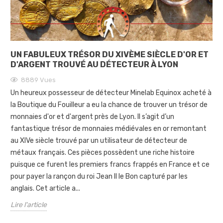
UN FABULEUX TRÉSOR DU XIVÈME SIÈCLE D'OR ET
D'ARGENT TROUVÉ AU DÉTECTEUR À LYON
8889
Vues
Un heureux possesseur de détecteur Minelab Equinox acheté à
la Boutique du Fouilleur a eu la chance de trouver un trésor de
monnaies d'or et d'argent près de Lyon. Il s’agit d’un
fantastique trésor de monnaies médiévales en or remontant
au XIVe siècle trouvé par un utilisateur de détecteur de
métaux français. Ces pièces possèdent une riche histoire
puisque ce furent les premiers francs frappés en France et ce
pour payer la rançon du roi Jean II le Bon capturé par les
anglais. Cet article a...
Lire l'article