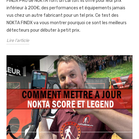
FINDX PRO de NOKTA font un carton. Ils offre pour leur prix
inférieur à 200€, des performances et équipements jamais
vus chez un autre fabricant pour un tel prix. Ce test des
NOKTA FINDX va vous montrer pourquoi ce sont les meilleurs
détecteurs pour débuter à petit prix.
Lire l'article