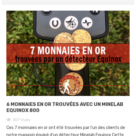
6 MONNAIES EN OR TROUVÉES AVEC UN MINELAB
EQUINOX 800
307
Vues
Ces 7 monnaies en or ont été trouvées par l'un des clients de
notre magasin équipé d'un détecteur Minelab Equinox Cette