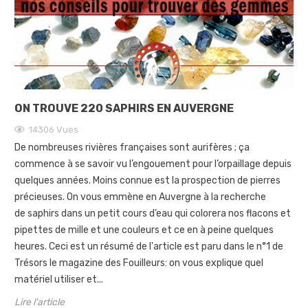
ON TROUVE 220 SAPHIRS EN AUVERGNE
14306
Vues
De nombreuses rivières françaises sont aurifères ; ça
commence à se savoir vu l’engouement pour l’orpaillage depuis
quelques années. Moins connue est la prospection de pierres
précieuses. On vous emmène en Auvergne à la recherche
de saphirs dans un petit cours d’eau qui colorera nos flacons et
pipettes de mille et une couleurs et ce en à peine quelques
heures. Ceci est un résumé de l'article est paru dans le n°1 de
Trésors le magazine des Fouilleurs: on vous explique quel
matériel utiliser et...
Lire l'article