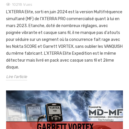
10218
Vues
L'XTERRA Elite, sorti en juin 2024 est la version Multifréquence
simultané (MF) de l'XTERRA PRO commercialisé quant à lui en
mars 2023. Etanche, doté de nombreux réglages, avec
poignée vibrante et casque sans fil, il ne manque pas d'atouts
pour séduire sur un segment où la concurrence fait rage avec
les Nokta SCORE et Garrett VORTEX, sans oublier les VANQUISH
du même fabricant. L'XTERRA Elite Expedition est le même
détecteur mais livré en pack avec casque sans fil et 2ème
disque.
Lire l'article