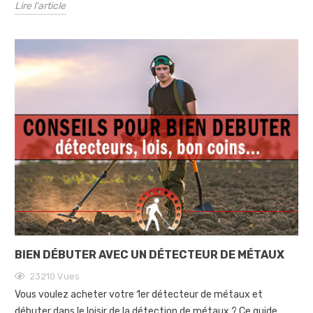
Lire l'article
BIEN DÉBUTER AVEC UN DÉTECTEUR DE MÉTAUX
23210
Vues
Vous voulez acheter votre 1er détecteur de métaux et
débuter dans le loisir de la détection de métaux ? Ce guide