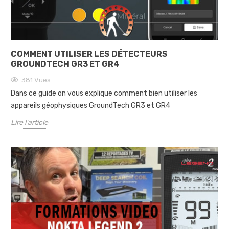
COMMENT UTILISER LES DÉTECTEURS
GROUNDTECH GR3 ET GR4
381
Vues
Dans ce guide on vous explique comment bien utiliser les
appareils géophysiques GroundTech GR3 et GR4
Lire l'article