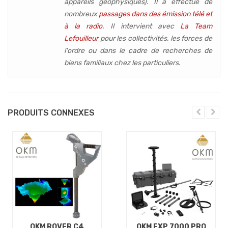
appareils géophysiques
). Il a effectué de
nombreux
passages dans des émission télé et
à la radio
. Il intervient avec
La Team
Lefouilleur
pour les collectivités, les forces de
l'ordre ou dans le cadre de recherches de
biens familiaux chez les particuliers.
PRODUITS CONNEXES
OKM ROVER C4
OKM EXP 7000 PRO