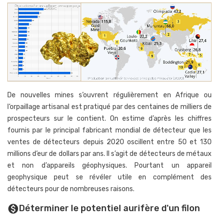
De nouvelles mines s’ouvrent régulièrement en Afrique ou
l‘orpaillage artisanal est pratiqué par des centaines de milliers de
prospecteurs sur le contient. On estime d’après les chiffres
fournis par le principal fabricant mondial de détecteur que les
ventes de détecteurs depuis 2020 oscillent entre 50 et 130
millions d’eur de dollars par ans. Il s’agit de détecteurs de métaux
et non d’appareils géophysiques. Pourtant un appareil
geophysique peut se révéler utile en complément des
détecteurs pour de nombreuses raisons.
Déterminer le potentiel aurifère d'un filon
monetization_on