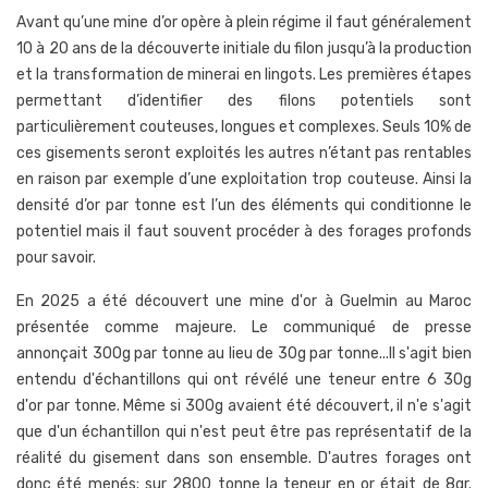
Avant qu’une mine d’or opère à plein régime il faut généralement
10 à 20 ans de la découverte initiale du filon jusqu’à la production
et la transformation de minerai en lingots. Les premières étapes
permettant d’identifier des filons potentiels sont
particulièrement couteuses, longues et complexes. Seuls 10% de
ces gisements seront exploités les autres n’étant pas rentables
en raison par exemple d’une exploitation trop couteuse. Ainsi la
densité d’or par tonne est l’un des éléments qui conditionne le
potentiel mais il faut souvent procéder à des forages profonds
pour savoir.
En 2025 a été découvert une mine d'or à Guelmin au Maroc
présentée comme majeure. Le communiqué de presse
annonçait 300g par tonne au lieu de 30g par tonne...Il s'agit bien
entendu d'échantillons qui ont révélé une teneur entre 6 30g
d'or par tonne. Même si 300g avaient été découvert, il n'e s'agit
que d'un échantillon qui n'est peut être pas représentatif de la
réalité du gisement dans son ensemble. D'autres forages ont
donc été menés; sur 2800 tonne la teneur en or était de 8gr.