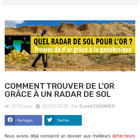
COMMENT TROUVER DE L'OR
GRÂCE À UN RADAR DE SOL
2713
Vues
20/09/2025
Par
David CUISINIER
Partager
Twitter
Nous avons déjà consacré un dossier aux meilleurs
détecteurs