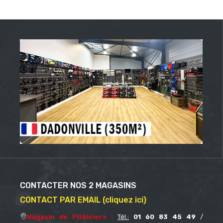
CONTACTER NOS 2 MAGASINS
CONTACT PAR EMAIL (cliquez ici)
Magasin de Pithiviers :
Tél.:
01 60 83 45 49
/