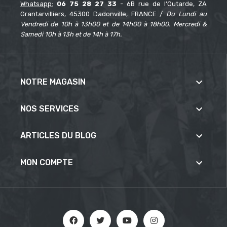
Whatsapp:
06 75 28 27 33
- 6B rue de l’Outarde, ZA
Grantarvilliers, 45300 Dadonville, FRANCE /
Du Lundi au
Vendredi de 10h à 13h00 et de 14h00 à 18h00. Mercredi &
Samedi 10h à 13h et de 14h à 17h.

NOTRE MAGASIN

NOS SERVICES

ARTICLES DU BLOG

MON COMPTE