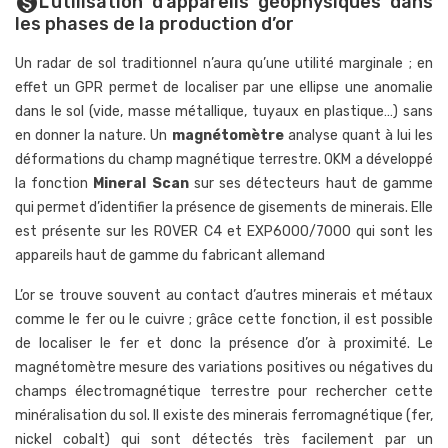
L’utilisation d’appareils géophysiques dans
monetization_on
les phases de la production d’or
Un radar de sol traditionnel n’aura qu’une utilité marginale ; en
effet un GPR permet de localiser par une ellipse une anomalie
dans le sol (vide, masse métallique, tuyaux en plastique…) sans
en donner la nature. Un
magnétomètre
analyse quant à lui les
déformations du champ magnétique terrestre. OKM a développé
la fonction
Mineral Scan
sur ses détecteurs haut de gamme
qui permet d’identifier la présence de gisements de minerais. Elle
est présente sur les ROVER C4 et EXP6000/7000 qui sont les
appareils haut de gamme du fabricant allemand
L’or se trouve souvent au contact d’autres minerais et métaux
comme le fer ou le cuivre ; grâce cette fonction, il est possible
de localiser le fer et donc la présence d’or à proximité. Le
magnétomètre mesure des variations positives ou négatives du
champs électromagnétique terrestre pour rechercher cette
minéralisation du sol. Il existe des minerais ferromagnétique (fer,
nickel cobalt) qui sont détectés très facilement par un