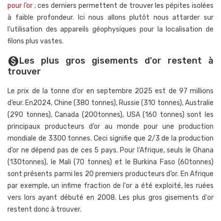
pour l’or
; ces derniers permettent de trouver les pépites isolées
à faible profondeur. Ici nous allons plutôt nous attarder sur
l’utilisation des appareils géophysiques pour la localisation de
filons plus vastes.
Les plus gros gisements d'or restent à
monetization_on
trouver
Le prix de la tonne d’or en septembre 2025 est de 97 millions
d’eur. En2024, Chine (380 tonnes), Russie (310 tonnes), Australie
(290 tonnes), Canada (200tonnes), USA (160 tonnes) sont les
principaux producteurs d’or au monde pour une production
mondiale de 3300 tonnes. Ceci signifie que 2/3 de la production
d’or ne dépend pas de ces 5 pays. Pour l’Afrique, seuls le Ghana
(130tonnes), le Mali (70 tonnes) et le Burkina Faso (60tonnes)
sont présents parmi les 20 premiers producteurs d’or. En Afrique
par exemple, un infime fraction de l'or a été exploité, les ruées
vers lors ayant débuté en 2008. Les plus gros gisements d'or
restent donc à trouver.