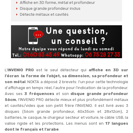
Affiche en 3D forme, métal et profondeur
Disque grande profondeur inclus
Détecte métaux et cavités
L'
INVENIO PRO
est le
seul détecteur qui
affiche en 3D sur
l'écran
la
forme de l'objet, sa dimension, sa profondeur et
son métal
. NOKTA a déposé 2 brevets: l'un pour cette technologie
d'affichage en temps réel, l'autre pour l'indication de la profondeur.
Avec ses
3 fréquences
et son
disque grande profondeur
56cm
, l'INVENIO PRO détecte mieux et plus profondément
métaux
et cavités/vides que son petit frère l'INVENIO. Il
est livré avec 3
disques (56cm grande profondeur, 40x35cm et 28x12cm), 2
batteries, le casque, le chargeur secteur et voiture, le câble USB, la
valise rigide et les protections
. Les menus sont en
17 langues
dont le français et l'arabe
.