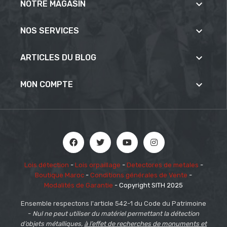

NOTRE MAGASIN

NOS SERVICES

ARTICLES DU BLOG

MON COMPTE
Lois détection
-
Lois orpaillage
-
Detectores de metales
-
Boutique Maroc
-
Conditions générales de Vente
-
Modalités de Garantie
- Copyright SITH 2025
Ensemble respectons l'article 542-1 du Code du Patrimoine
-
Nul ne peut utiliser du matériel permettant la détection
d’objets métalliques,
à l’effet de recherches de monuments et