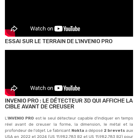
ESSAI SUR LE TERRAIN DE L'INVENIO PRO
INVENIO PRO : LE DÉTECTEUR 3D QUI AFFICHE LA
CIBLE AVANT DE CREUSER
L'
INVENIO PRO
est le seul détecteur capable d'indiquer en temps
réel avant de creuser la forme, la dimension, le métal et la
profondeur de l'objet. Le fabricant
Nokta
a déposé
2 brevets
aux
USA en 2022 et 2024 (US 11,982,783 B2 et US 11,982,783 B2) pour