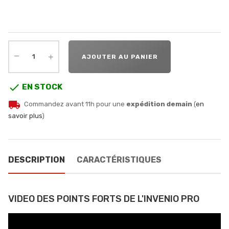
AJOUTER AU PANIER

EN STOCK
local_shipping
Commandez avant 11h pour une
expédition demain
(
en
savoir plus
)
DESCRIPTION
CARACTÉRISTIQUES
VIDEO DES POINTS FORTS DE L'INVENIO PRO