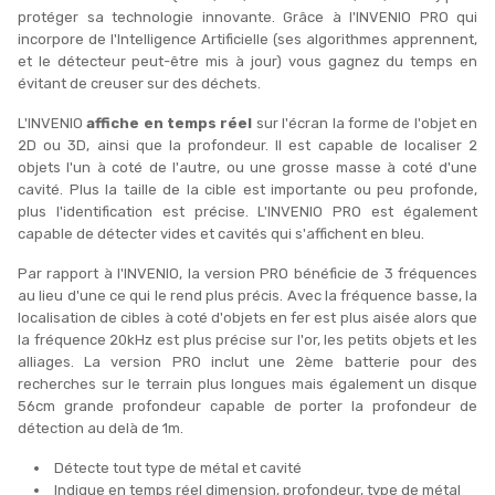
protéger sa technologie innovante. Grâce à l'INVENIO PRO qui
incorpore de l'Intelligence Artificielle (ses algorithmes apprennent,
et le détecteur peut-être mis à jour) vous gagnez du temps en
évitant de creuser sur des déchets.
L'INVENIO
affiche en temps réel
sur l'écran la forme de l'objet en
2D ou 3D, ainsi que la profondeur. Il est capable de localiser 2
objets l'un à coté de l'autre, ou une grosse masse à coté d'une
cavité. Plus la taille de la cible est importante ou peu profonde,
plus l'identification est précise. L'INVENIO PRO est également
capable de détecter vides et cavités qui s'affichent en bleu.
Par rapport à l'INVENIO, la version PRO bénéficie de 3 fréquences
au lieu d'une ce qui le rend plus précis. Avec la fréquence basse, la
localisation de cibles à coté d'objets en fer est plus aisée alors que
la fréquence 20kHz est plus précise sur l'or, les petits objets et les
alliages. La version PRO inclut une 2ème batterie pour des
recherches sur le terrain plus longues mais également un disque
56cm grande profondeur capable de porter la profondeur de
détection au delà de 1m.
Détecte tout type de métal et cavité
Indique en temps réel dimension, profondeur, type de métal