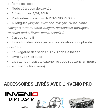
et forme de l'objet
Mode détection de cavités
3 fréquences 5/14/20kHz
Profondeur maximum de l'INVENIO PRO 2m
17 langues
(anglais, allemand, français, russe, arabe,
espagnol, turque, serbe, bulgare, néerlandais, portugais,
roumain, serbe, italien, perse, chinois...)
Casque sans fil
Indication des cibles par son ou vibration pour plus de
discrétion
Sauvegarde des scans 3D / 2D dans le boitier
Livré avec 3 disques
2 batteries incluses. Autonomie avec 1 batterie 5h (boitier
de controle) à 9h (canne).
Cliquez ici pour voir la brochure de l'EXP6000
ACCESSOIRES LIVRÉS AVEC L'INVENIO PRO