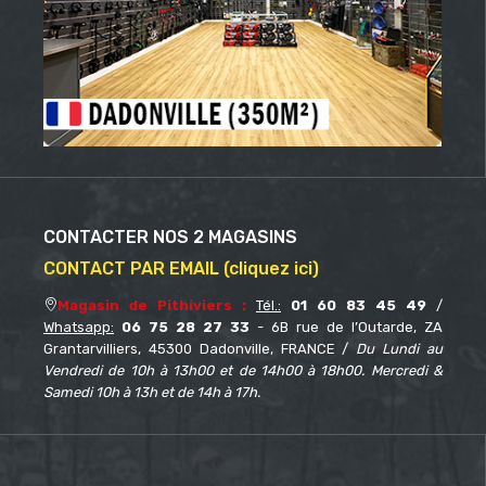
CONTACTER NOS 2 MAGASINS
CONTACT PAR EMAIL (cliquez ici)
Magasin de Pithiviers :
Tél.:
01 60 83 45 49
/
Whatsapp:
06 75 28 27 33
- 6B rue de l’Outarde, ZA
Grantarvilliers, 45300 Dadonville, FRANCE /
Du Lundi au
Vendredi de 10h à 13h00 et de 14h00 à 18h00. Mercredi &
Samedi 10h à 13h et de 14h à 17h.