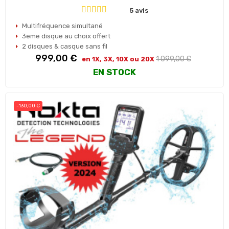
5 avis
Multifréquence simultané
3eme disque au choix offert
2 disques & casque sans fil
Prix
Prix
999,00 €
1 099,00 €
en 1X, 3X, 10X ou 20X
habituel
EN STOCK
-130,00 €