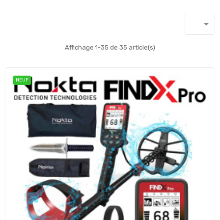

Affichage 1-35 de 35 article(s)
NEUF