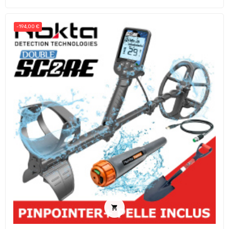
-194,00 €
