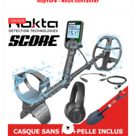
Rupture - Nous contacter
-108,00 €
