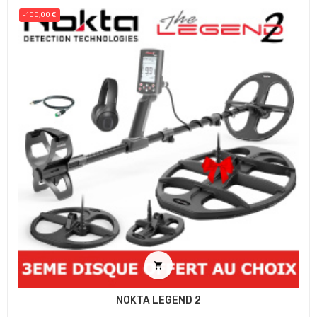
-100,00 €

NOKTA LEGEND 2