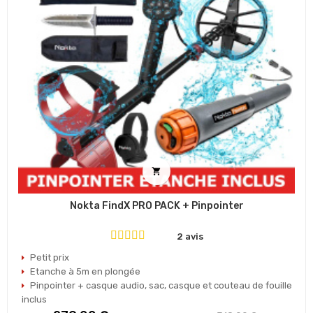

Nokta FindX PRO PACK + Pinpointer
2 avis
Petit prix
Etanche à 5m en plongée
Pinpointer + casque audio, sac, casque et couteau de fouille
inclus