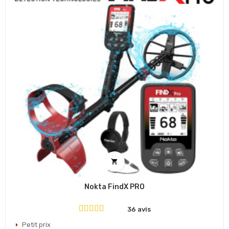

Nokta FindX PRO
36 avis
Petit prix