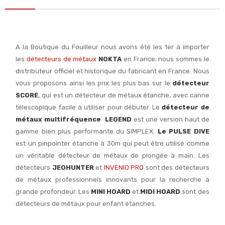
A la Boutique du Fouilleur nous avons été les 1er à importer
les
détecteurs de métaux
NOKTA
en France; nous sommes le
distributeur officiel et historique du fabricant en France. Nous
vous proposons ainsi les prix les plus bas sur le
détecteur
SCORE
, qui est un détecteur de métaux étanche, avec canne
télescopique facile à utiliser pour débuter. Le
détecteur de
métaux multifréquence LEGEND
est une version haut de
gamme bien plus performante du SIMPLEX.
Le PULSE DIVE
est un pinpointer étanche à 30m qui peut être utilisé comme
un véritable détecteur de métaux de plongée à main. Les
détecteurs
JEOHUNTER
et
INVENIO PRO
sont des détecteurs
de métaux professionnels innovants pour la recherche à
grande profondeur. Les
MINI HOARD
et
MIDI HOARD
sont des
détecteurs de métaux pour enfant étanches.