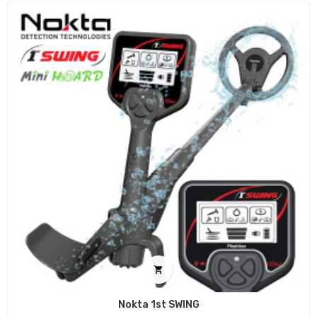

Nokta 1st SWING