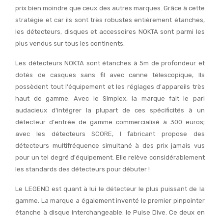
prix bien moindre que ceux des autres marques. Grâce à cette
stratégie et car ils sont très robustes entièrement étanches,
les détecteurs, disques et accessoires NOKTA sont parmi les
plus vendus sur tous les continents.
Les détecteurs NOKTA sont étanches à 5m de profondeur et
dotés de casques sans fil avec canne télescopique, Ils
possèdent tout l'équipement et les réglages d'appareils très
haut de gamme. Avec le Simplex, la marque fait le pari
audacieux d'intégrer la plupart de ces spécificités à un
détecteur d'entrée de gamme commercialisé à 300 euros;
avec les détecteurs SCORE, l fabricant propose des
détecteurs multifréquence simultané à des prix jamais vus
pour un tel degré d'équipement. Elle relève considérablement
les standards des détecteurs pour débuter !
Le LEGEND est quant à lui le détecteur le plus puissant de la
gamme. La marque a également inventé le premier pinpointer
étanche à disque interchangeable: le Pulse Dive. Ce deux en