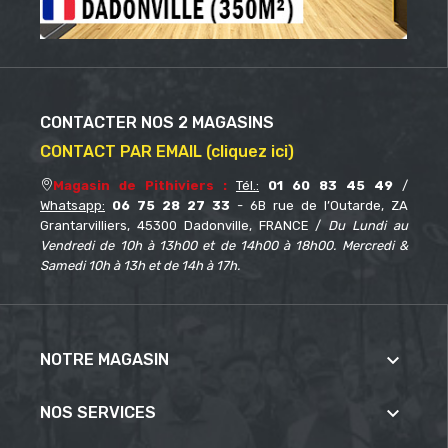
CONTACTER NOS 2 MAGASINS
CONTACT PAR EMAIL (cliquez ici)
Magasin de Pithiviers :
Tél.:
01 60 83 45 49
/
Whatsapp:
06 75 28 27 33
- 6B rue de l’Outarde, ZA
Grantarvilliers, 45300 Dadonville, FRANCE /
Du Lundi au
Vendredi de 10h à 13h00 et de 14h00 à 18h00. Mercredi &
Samedi 10h à 13h et de 14h à 17h.

NOTRE MAGASIN

NOS SERVICES