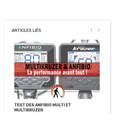
ARTICLES LIÉS
TEST DES ANFIBIO MULTI ET
TE
MULTIKRUZER