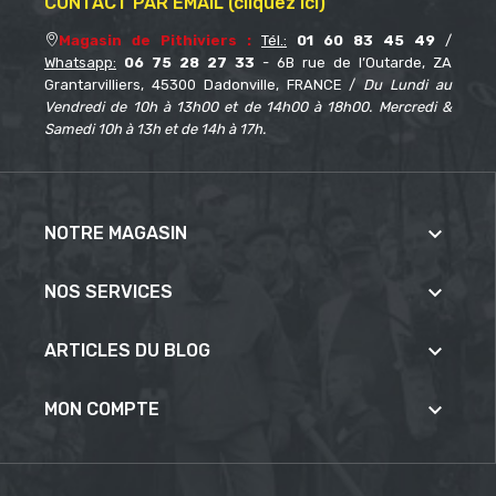
CONTACT PAR EMAIL (cliquez ici)
Magasin de Pithiviers :
Tél.:
01 60 83 45 49
/
Whatsapp:
06 75 28 27 33
- 6B rue de l’Outarde, ZA
Grantarvilliers, 45300 Dadonville, FRANCE /
Du Lundi au
Vendredi de 10h à 13h00 et de 14h00 à 18h00. Mercredi &
Samedi 10h à 13h et de 14h à 17h.

NOTRE MAGASIN

NOS SERVICES

ARTICLES DU BLOG

MON COMPTE