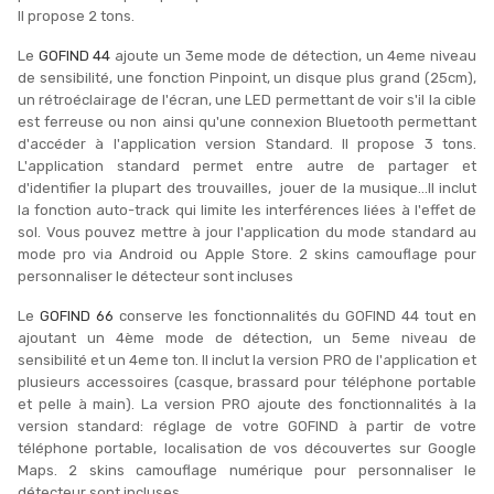
Il propose 2 tons.
Le
GOFIND 44
ajoute un 3eme mode de détection, un 4eme niveau
de sensibilité, une fonction Pinpoint, un disque plus grand (25cm),
un rétroéclairage de l'écran, une LED permettant de voir s'il la cible
est ferreuse ou non ainsi qu'une connexion Bluetooth permettant
d'accéder à l'application version Standard. Il propose 3 tons.
L'application standard permet entre autre de partager et
d'identifier la plupart des trouvailles, jouer de la musique...Il inclut
la fonction auto-track qui limite les interférences liées à l'effet de
sol. Vous pouvez mettre à jour l'application du mode standard au
mode pro via Android ou Apple Store. 2 skins camouflage pour
personnaliser le détecteur sont incluses
Le
GOFIND 66
conserve les fonctionnalités du GOFIND 44 tout en
ajoutant un 4ème mode de détection, un 5eme niveau de
sensibilité et un 4eme ton. Il inclut la version PRO de l'application et
plusieurs accessoires (casque, brassard pour téléphone portable
et pelle à main). La version PRO ajoute des fonctionnalités à la
version standard: réglage de votre GOFIND à partir de votre
téléphone portable, localisation de vos découvertes sur Google
Maps. 2 skins camouflage numérique pour personnaliser le
détecteur sont incluses