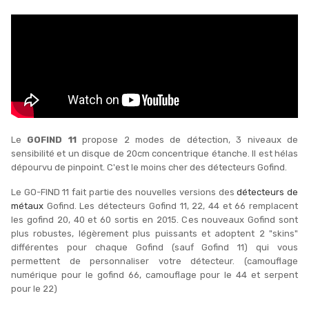
Le
GOFIND 11
propose 2 modes de détection, 3 niveaux de
sensibilité et un disque de 20cm concentrique étanche. Il est hélas
dépourvu de pinpoint. C'est le moins cher des détecteurs Gofind.
Le GO-FIND 11 fait partie des nouvelles versions des
détecteurs de
métaux
Gofind. Les détecteurs Gofind 11, 22, 44 et 66 remplacent
les gofind 20, 40 et 60 sortis en 2015. Ces nouveaux Gofind sont
plus robustes, légèrement plus puissants et adoptent 2 "skins"
différentes pour chaque Gofind (sauf Gofind 11) qui vous
permettent de personnaliser votre détecteur. (camouflage
numérique pour le gofind 66, camouflage pour le 44 et serpent
pour le 22)