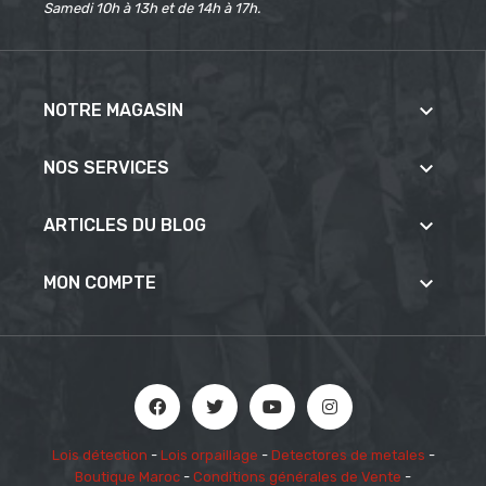
Samedi 10h à 13h et de 14h à 17h.

NOTRE MAGASIN

NOS SERVICES

ARTICLES DU BLOG

MON COMPTE
Lois détection
-
Lois orpaillage
-
Detectores de metales
-
Boutique Maroc
-
Conditions générales de Vente
-