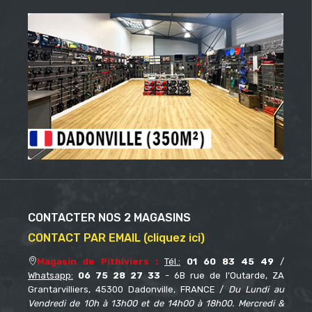
CONTACTER NOS 2 MAGASINS
CONTACT PAR EMAIL (cliquez ici)
Magasin de Pithiviers :
Tél.:
01 60 83 45 49
/
Whatsapp:
06 75 28 27 33
- 6B rue de l’Outarde, ZA
Grantarvilliers, 45300 Dadonville, FRANCE /
Du Lundi au
Vendredi de 10h à 13h00 et de 14h00 à 18h00. Mercredi &