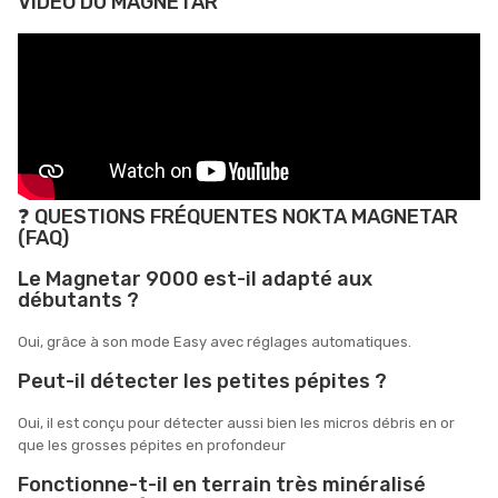
VIDÉO DU MAGNETAR
❓ QUESTIONS FRÉQUENTES NOKTA MAGNETAR
(FAQ)
Le Magnetar 9000 est-il adapté aux
débutants ?
Oui, grâce à son mode Easy avec réglages automatiques.
Peut-il détecter les petites pépites ?
Oui, il est conçu pour détecter aussi bien les micros débris en or
que les grosses pépites en profondeur
Fonctionne-t-il en terrain très minéralisé