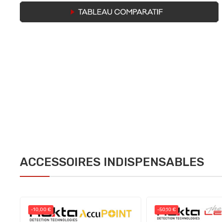
ACCESSOIRES INDISPENSABLES
-10,00 €
-50,10 €