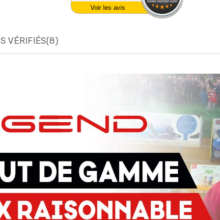
Voir les avis
IS VÉRIFIÉS(8)