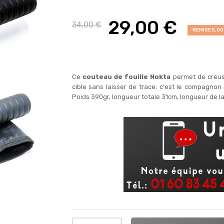
29,00 €
34,00 €
REMISE 5,00
Ce
couteau de fouille Nokta
permet de creuse
cible sans laisser de trace; c'est le compagnon 
Poids 390gr, longueur totale 31cm, longueur de l