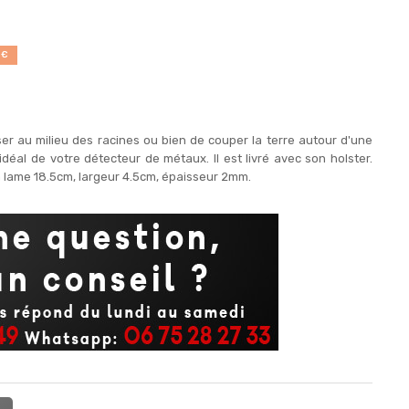
 €
r au milieu des racines ou bien de couper la terre autour d'une
idéal de votre détecteur de métaux. Il est livré avec son holster.
a lame 18.5cm, largeur 4.5cm, épaisseur 2mm.