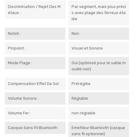
Discrimination / Rejet Des M
Par segment, mais plus préci
Étaux :
s avec plage des ferreux éta
lée
Notch :
Non
Pinpoint :
Visuel et Sonore
Mode Plage :
Oui (optimisé pour le sable m
ouillé noir)
Compensation Effet De Sol :
Préréglée
Volume Sonore :
Réglable
Volume Fer :
non réglable
Casque Sans Fil Bluetooth
Emetteur Bluetooth (casque
sans fil optionnel)