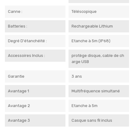
Canne :
Téléscopique
Batteries :
Rechargeable Lithium
Degré D'étanchéité :
Etanche à 5m (IP68)
Accessoires Inclus :
protège disque, cable de ch
arge USB
Garantie
3 ans
Avantage 1
Multifréquence simultané
Avantage 2
Etanche à 5m
Avantage 3
Casque sans fil inclus