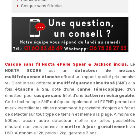
Casque sans fil inclus
Casque sans fil Nokta +Pelle Spear & Jackson inclus.
Le
NOKTA SCORE
est un
détecteur de métaux
multifréquence
étanche
offrant un rapport qualité prix jamais-
vu. C'est le seul détecteur
multifréquence simultané
(SMF) à la
fois
étanche à 5m
, doté d'une
canne télescopique
, d'un
émetteur pour
casque sans fil
et d'une
batterie rechargeable
.
Cette technologie SMF qui équipe également le LEGEND permet de
mieux identifier les cibles notamment à proximité d'objets en fer et
de détecter sur tout type de terrain et même à la plage. A moins de
500eur, aucun autre détecteur n'offre de telles possibilités
d'autant que vous pouvez le
mettre à jour gratuitement
via
USB. Autonomie 12h, poids 1.2kg, garantie 3 ans.