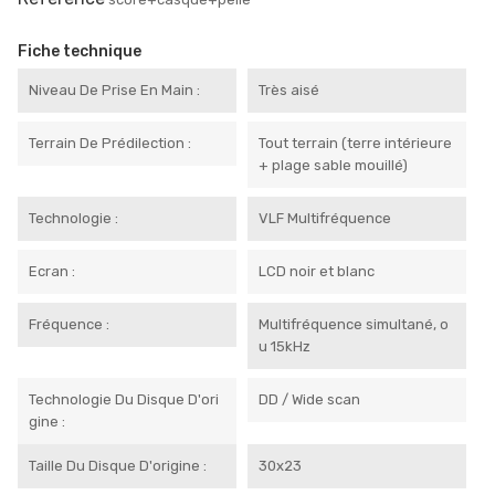
Fiche technique
Niveau De Prise En Main :
Très aisé
Terrain De Prédilection :
Tout terrain (terre intérieure
+ plage sable mouillé)
Technologie :
VLF Multifréquence
Ecran :
LCD noir et blanc
Fréquence :
Multifréquence simultané, o
u 15kHz
Technologie Du Disque D'ori
DD / Wide scan
Gine :
Taille Du Disque D'origine :
30x23