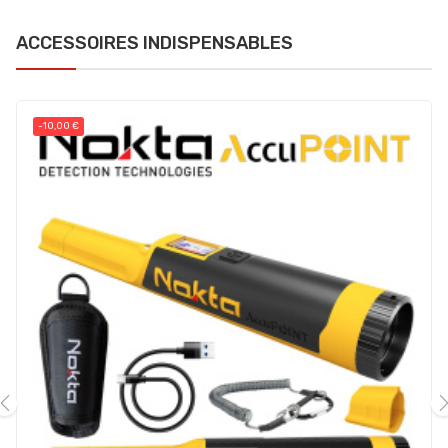
ACCESSOIRES INDISPENSABLES
-10,00 €
‹
›