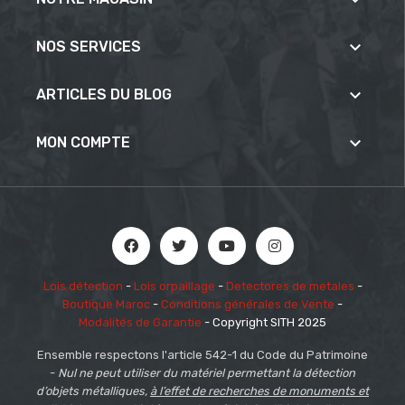


NOS SERVICES

ARTICLES DU BLOG

MON COMPTE
Lois détection
-
Lois orpaillage
-
Detectores de metales
-
Boutique Maroc
-
Conditions générales de Vente
-
Modalités de Garantie
- Copyright SITH 2025
Ensemble respectons l'article 542-1 du Code du Patrimoine
-
Nul ne peut utiliser du matériel permettant la détection
d’objets métalliques,
à l’effet de recherches de monuments et