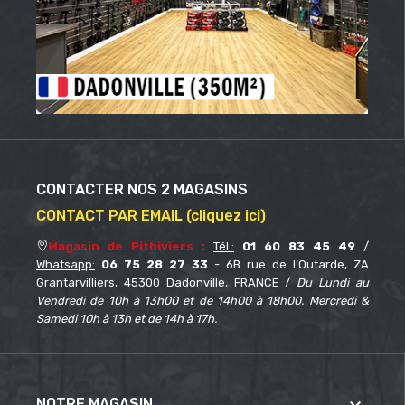
CONTACTER NOS 2 MAGASINS
CONTACT PAR EMAIL (cliquez ici)
Magasin de Pithiviers :
Tél.:
01 60 83 45 49
/
Whatsapp:
06 75 28 27 33
- 6B rue de l’Outarde, ZA
Grantarvilliers, 45300 Dadonville, FRANCE /
Du Lundi au
Vendredi de 10h à 13h00 et de 14h00 à 18h00. Mercredi &
Samedi 10h à 13h et de 14h à 17h.
NOTRE MAGASIN