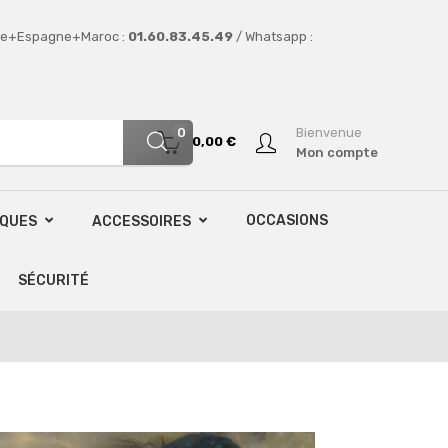
e+Espagne+Maroc :
01.60.83.45.49
/ Whatsapp :
0
Bienvenue
0,00 €
Mon compte
OCCASIONS
SQUES
ACCESSOIRES
SÉCURITÉ