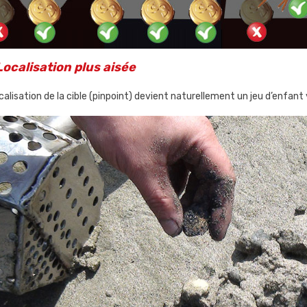
Localisation plus aisée
calisation de la cible (pinpoint) devient naturellement un jeu d’enfant v