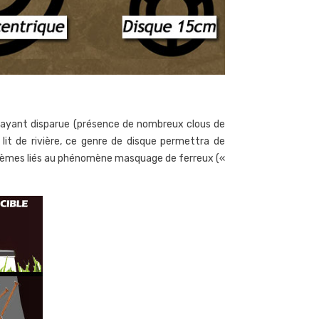
rée ayant disparue (présence de nombreux clous de
 lit de rivière, ce genre de disque permettra de
problèmes liés au phénomène masquage de ferreux («