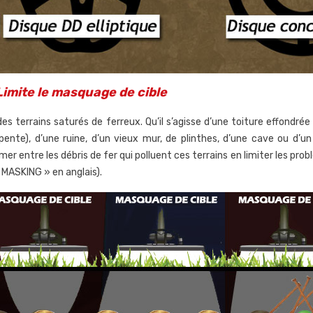
Limite le masquage de cible
des terrains saturés de ferreux. Qu’il s’agisse d’une toiture effond
pente), d’une ruine, d’un vieux mur, de plinthes, d’une cave ou d’un
omer entre les débris de fer qui polluent ces terrains en limiter les 
 MASKING » en anglais).