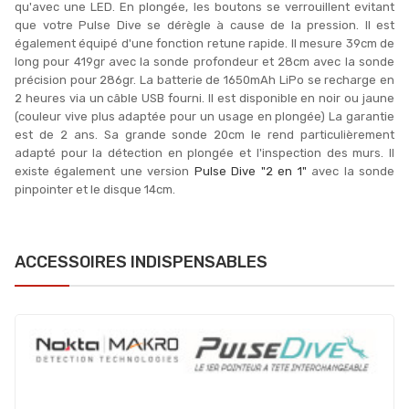
qu'avec une LED. En plongée, les boutons se verrouillent evitant
que votre Pulse Dive se dérègle à cause de la pression. Il est
également équipé d'une fonction retune rapide. Il mesure 39cm de
long pour 419gr avec la sonde profondeur et 28cm avec la sonde
précision pour 286gr. La batterie de 1650mAh LiPo se recharge en
2 heures via un câble USB fourni. Il est disponible en noir ou jaune
(couleur vive plus adaptée pour un usage en plongée) La garantie
est de 2 ans. Sa grande sonde 20cm le rend particulièrement
adapté pour la détection en plongée et l'inspection des murs. Il
existe également une version
Pulse Dive "2 en 1"
avec la sonde
pinpointer et le disque 14cm.
ACCESSOIRES INDISPENSABLES