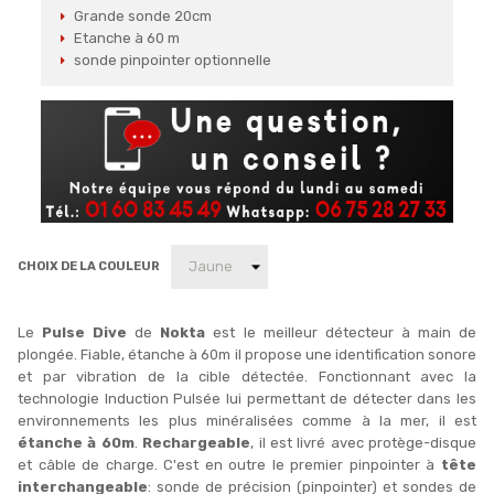
Grande sonde 20cm
Etanche à 60 m
sonde pinpointer optionnelle
CHOIX DE LA COULEUR
Le
Pulse Dive
de
Nokta
est le meilleur détecteur à main de
plongée. Fiable, étanche à 60m il propose une identification sonore
et par vibration de la cible détectée. Fonctionnant avec la
technologie Induction Pulsée lui permettant de détecter dans les
environnements les plus minéralisées comme à la mer, il est
étanche à 60m
.
Rechargeable
, il est livré avec protège-disque
et câble de charge. C'est en outre le premier pinpointer à
tête
interchangeable
: sonde de précision (pinpointer) et sondes de