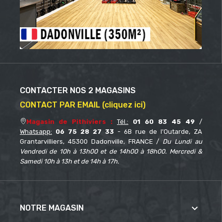
CONTACTER NOS 2 MAGASINS
CONTACT PAR EMAIL (cliquez ici)
Magasin de Pithiviers :
Tél.:
01 60 83 45 49
/
Whatsapp:
06 75 28 27 33
- 6B rue de l’Outarde, ZA
Grantarvilliers, 45300 Dadonville, FRANCE /
Du Lundi au
Vendredi de 10h à 13h00 et de 14h00 à 18h00. Mercredi &
Samedi 10h à 13h et de 14h à 17h.

NOTRE MAGASIN