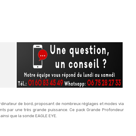
 ordinateur de bord, proposant de nombreux réglages et modes via
rents par une très grande puissance. Ce pack Grande Profondeur
e ainsi que la sonde EAGLE EYE.