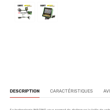
DESCRIPTION
CARACTÉRISTIQUES
AVI
Sa technologie IMAGING vous permet de distinguer la taille de votr