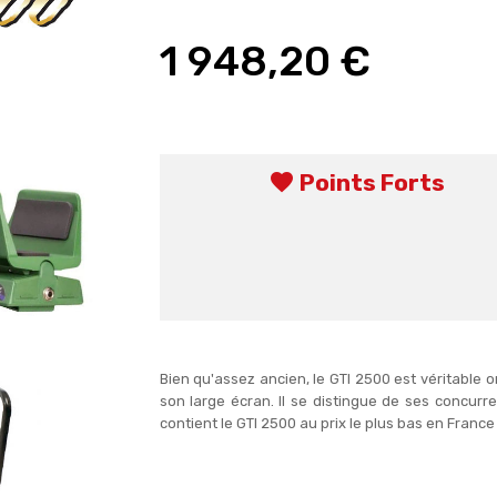
1 948,20 €
favorite
Points Forts
Bien qu'assez ancien, le GTI 2500 est véritable
son large écran. Il se distingue de ses concur
contient le GTI 2500 au prix le plus bas en Franc