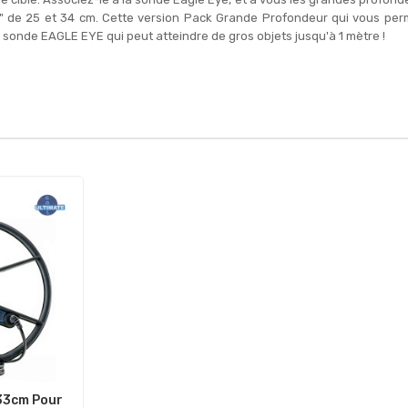
ing" de 25 et 34 cm. Cette version Pack Grande Profondeur qui vous p
sonde EAGLE EYE qui peut atteindre de gros objets jusqu'à 1 mètre !
33cm Pour