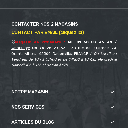
CONTACTER NOS 2 MAGASINS
CONTACT PAR EMAIL (cliquez ici)
Magasin de Pithiviers :
Tél.:
01 60 83 45 49
/
Whatsapp:
06 75 28 27 33
- 6B rue de l’Outarde, ZA
Grantarvilliers, 45300 Dadonville, FRANCE /
Du Lundi au
Vendredi de 10h à 13h00 et de 14h00 à 18h00. Mercredi &
Samedi 10h à 13h et de 14h à 17h.

NOTRE MAGASIN

NOS SERVICES

ARTICLES DU BLOG