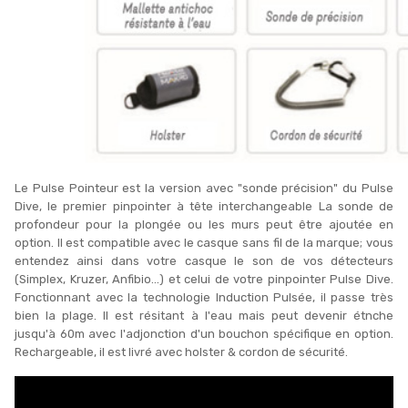
Le Pulse Pointeur est la version avec "sonde précision" du Pulse
Dive, le premier pinpointer à tête interchangeable La sonde de
profondeur pour la plongée ou les murs peut être ajoutée en
option. Il est compatible avec le casque sans fil de la marque; vous
entendez ainsi dans votre casque le son de vos détecteurs
(Simplex, Kruzer, Anfibio...) et celui de votre pinpointer Pulse Dive.
Fonctionnant avec la technologie Induction Pulsée, il passe très
bien la plage. Il est résitant à l'eau mais peut devenir étnche
jusqu'à 60m avec l'adjonction d'un bouchon spécifique en option.
Rechargeable, il est livré avec holster & cordon de sécurité.