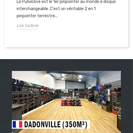
Le PulseDive est le 1er pinpointer au monde à disque
interchangeable. C'est un véritable 2 en 1:
pinpointer terrestre...
Lire l'article