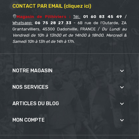
CONTACT PAR EMAIL (cliquez ici)
Magasin de Pithiviers :
Tél.:
01 60 83 45 49
/
Whatsapp:
06 75 28 27 33
- 6B rue de l’Outarde, ZA
Grantarvilliers, 45300 Dadonville, FRANCE /
Du Lundi au
Vendredi de 10h à 13h00 et de 14h00 à 18h00. Mercredi &
Samedi 10h à 13h et de 14h à 17h.

NOTRE MAGASIN

NOS SERVICES

ARTICLES DU BLOG

MON COMPTE