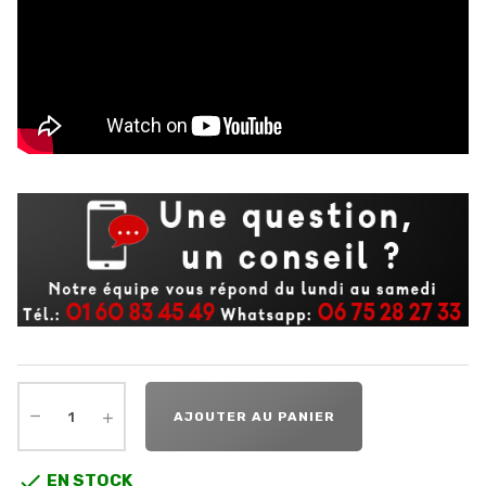
AJOUTER AU PANIER

EN STOCK