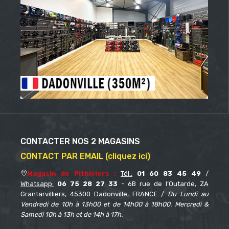
CONTACTER NOS 2 MAGASINS
CONTACT PAR EMAIL (cliquez ici)
Magasin de Pithiviers :
Tél.:
01 60 83 45 49
/
Whatsapp:
06 75 28 27 33
- 6B rue de l’Outarde, ZA
Grantarvilliers, 45300 Dadonville, FRANCE /
Du Lundi au
Vendredi de 10h à 13h00 et de 14h00 à 18h00. Mercredi &
Samedi 10h à 13h et de 14h à 17h.