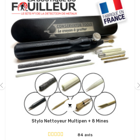
‹
›

Stylo Nettoyeur Multipen + 8 Mines
84 avis