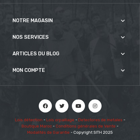

NOTRE MAGASIN

NOS SERVICES

ARTICLES DU BLOG

MON COMPTE
Lois détection
-
Lois orpaillage
-
Detectores de metales
-
Boutique Maroc
-
Conditions générales de Vente
-
Modalités de Garantie
- Copyright SITH 2025