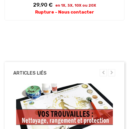
Prix
29,90 €
en 1X, 3X, 10X ou 20X
Rupture - Nous contacter
ARTICLES LIÉS