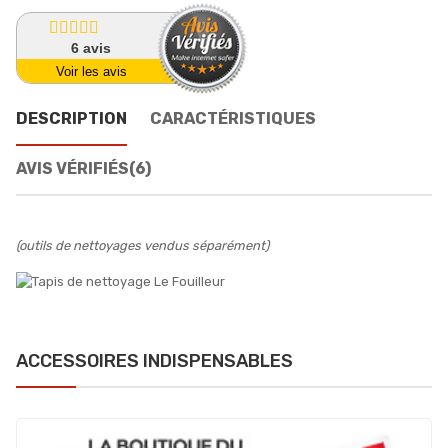
6
avis
Voir les avis
DESCRIPTION
CARACTÉRISTIQUES
AVIS VÉRIFIÉS(6)
(outils de nettoyages vendus séparément)
ACCESSOIRES INDISPENSABLES