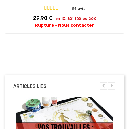
84 avis
Prix
29,90 €
en 1X, 3X, 10X ou 20X
Rupture - Nous contacter
ARTICLES LIÉS