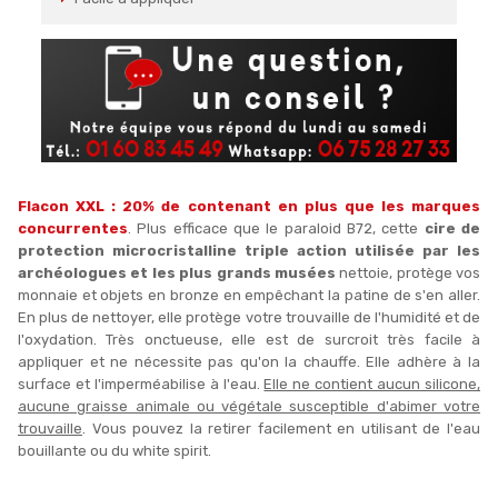
Flacon XXL : 20% de contenant en plus que les marques
concurrentes
. Plus efficace que le paraloid B72, cette
cire
de
protection microcristalline
triple action utilisée par les
archéologues et les plus grands musées
nettoie, protège vos
monnaie et objets en bronze en empêchant la patine de s'en aller.
En plus de nettoyer, elle protège votre trouvaille de l'humidité et de
l'oxydation. Très onctueuse, elle est de surcroit très facile à
appliquer et ne nécessite pas qu'on la chauffe. Elle adhère à la
surface et l'imperméabilise à l'eau.
Elle ne contient aucun silicone,
aucune graisse animale ou végétale susceptible d'abimer votre
trouvaille
. Vous pouvez la retirer facilement en utilisant de l'eau
bouillante ou du white spirit.