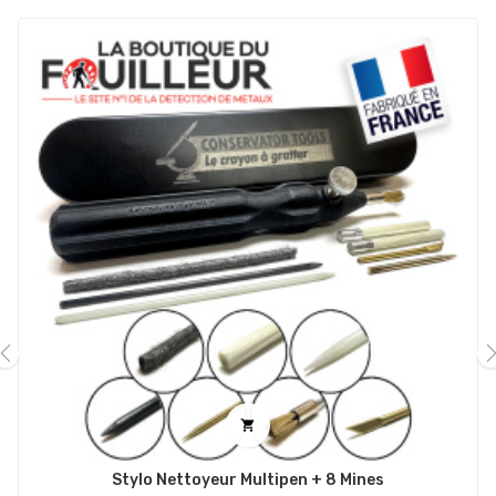
‹
›

Stylo Nettoyeur Multipen + 8 Mines