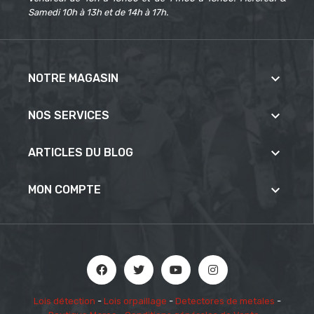
Samedi 10h à 13h et de 14h à 17h.

NOTRE MAGASIN

NOS SERVICES

ARTICLES DU BLOG

MON COMPTE
Lois détection
-
Lois orpaillage
-
Detectores de metales
-