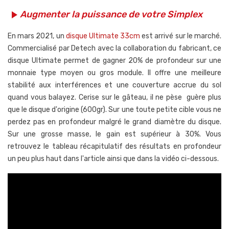
Augmenter la puissance de votre Simplex
play_arrow
En mars 2021, un
disque Ultimate 33cm
est arrivé sur le marché.
Commercialisé par Detech avec la collaboration du fabricant, ce
disque Ultimate permet de gagner 20% de profondeur sur une
monnaie type moyen ou gros module. Il offre une meilleure
stabilité aux interférences et une couverture accrue du sol
quand vous balayez. Cerise sur le gâteau, il ne pèse guère plus
que le disque d'origine (600gr). Sur une toute petite cible vous ne
perdez pas en profondeur malgré le grand diamètre du disque.
Sur une grosse masse, le gain est supérieur à 30%. Vous
retrouvez le tableau récapitulatif des résultats en profondeur
un peu plus haut dans l'article ainsi que dans la vidéo ci-dessous.