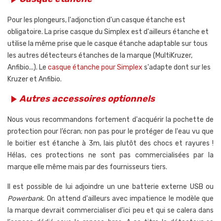
Pour les plongeurs, l'adjonction d'un casque étanche est
obligatoire. La prise casque du Simplex est d'ailleurs étanche et
utilise la même prise que le casque étanche adaptable sur tous
les autres détecteurs étanches de la marque (MultiKruzer,
Anfibio...). Le
casque étanche pour Simplex
s'adapte dont sur les
Kruzer et Anfibio.
Autres accessoires optionnels
play_arrow
Nous vous recommandons fortement d'acquérir la pochette de
protection pour l’écran; non pas pour le protéger de l'eau vu que
le boitier est étanche à 3m, lais plutôt des chocs et rayures !
Hélas, ces protections ne sont pas commercialisées par la
marque elle même mais par des fournisseurs tiers.
Il est possible de lui adjoindre un une batterie externe USB ou
Powerbank.
On attend d'ailleurs avec impatience le modèle que
la marque devrait commercialiser d'ici peu et qui se calera dans