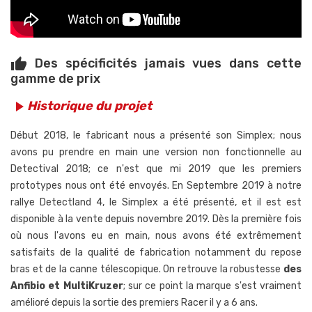
Des spécificités jamais vues dans cette
thumb_up
gamme de prix
Historique du projet
play_arrow
Début 2018, le fabricant nous a présenté son Simplex; nous
avons pu prendre en main une version non fonctionnelle au
Detectival 2018; ce n'est que mi 2019 que les premiers
prototypes nous ont été envoyés. En Septembre 2019 à notre
rallye Detectland 4, le Simplex a été présenté, et il est est
disponible à la vente depuis novembre 2019. Dès la première fois
où nous l'avons eu en main, nous avons été extrêmement
satisfaits de la qualité de fabrication notamment du repose
bras et de la canne télescopique. On retrouve la robustesse
des
Anfibio et MultiKruzer
; sur ce point la marque s'est vraiment
amélioré depuis la sortie des premiers Racer il y a 6 ans.