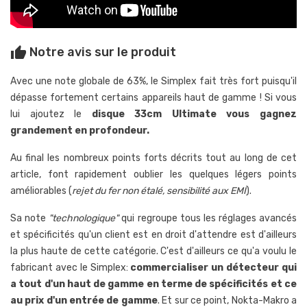
Notre avis sur le produit
thumb_up
Avec une note globale de 63%, le Simplex fait très fort puisqu'il
dépasse fortement certains appareils haut de gamme ! Si vous
lui ajoutez le
disque 33cm Ultimate vous gagnez
grandement en profondeur.
Au final les nombreux points forts décrits tout au long de cet
article, font rapidement oublier les quelques légers points
améliorables (
rejet du fer non étalé, sensibilité aux EMI
).
Sa note
"technologique"
qui regroupe tous les réglages avancés
et spécificités qu'un client est en droit d'attendre est d'ailleurs
la plus haute de cette catégorie. C'est d'ailleurs ce qu'a voulu le
fabricant avec le Simplex:
commercialiser un détecteur qui
a tout d'un haut de gamme en terme de spécificités et ce
au prix d'un entrée de gamme
. Et sur ce point, Nokta-Makro a