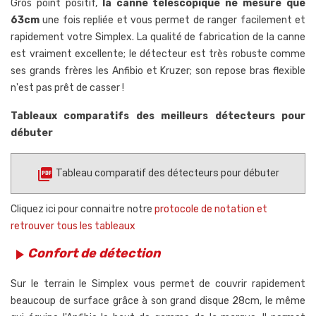
Gros point positif,
la canne télescopique ne mesure que
63cm
une fois repliée et vous permet de ranger facilement et
rapidement votre Simplex. La qualité de fabrication de la canne
est vraiment excellente; le détecteur est très robuste comme
ses grands frères les Anfibio et Kruzer; son repose bras flexible
n'est pas prêt de casser !
Tableaux comparatifs des meilleurs détecteurs pour
débuter
picture_as_pdf
Tableau comparatif des détecteurs pour débuter
Cliquez ici pour connaitre notre
protocole de notation et
retrouver tous les tableaux
Confort de détection
play_arrow
Sur le terrain le Simplex vous permet de couvrir rapidement
beaucoup de surface grâce à son grand disque 28cm, le même