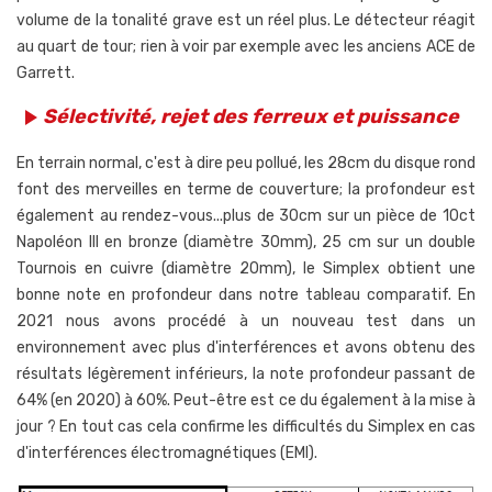
volume de la tonalité grave est un réel plus. Le détecteur réagit
au quart de tour; rien à voir par exemple avec les anciens ACE de
Garrett.
Sélectivité, rejet des ferreux et puissance
play_arrow
En terrain normal, c'est à dire peu pollué, les 28cm du disque rond
font des merveilles en terme de couverture; la profondeur est
également au rendez-vous...plus de 30cm sur un pièce de 10ct
Napoléon III en bronze (diamètre 30mm), 25 cm sur un double
Tournois en cuivre (diamètre 20mm), le Simplex obtient une
bonne note en profondeur dans notre tableau comparatif. En
2021 nous avons procédé à un nouveau test dans un
environnement avec plus d'interférences et avons obtenu des
résultats légèrement inférieurs, la note profondeur passant de
64% (en 2020) à 60%. Peut-être est ce du également à la mise à
jour ? En tout cas cela confirme les difficultés du Simplex en cas
d'interférences électromagnétiques (EMI).