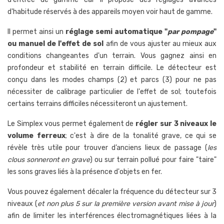
d'habitude réservés à des appareils moyen voir haut de gamme.
Il permet ainsi un
réglage semi automatique "
par pompage
"
ou manuel de l'effet de sol
afin de vous ajuster au mieux aux
conditions changeantes d'un terrain. Vous gagnez ainsi en
profondeur et stabilité en terrain difficile. Le détecteur est
conçu dans les modes champs (2) et parcs (3) pour ne pas
nécessiter de calibrage particulier de l'effet de sol; toutefois
certains terrains difficiles nécessiteront un ajustement.
Le Simplex vous permet également de
régler sur 3 niveaux le
volume ferreux
; c'est à dire de la tonalité grave, ce qui se
révèle très utile pour trouver d’anciens lieux de passage (
les
clous sonneront en grave
) ou sur terrain pollué pour faire "taire"
les sons graves liés à la présence d'objets en fer.
Vous pouvez également décaler la fréquence du détecteur sur 3
niveaux (
et non plus 5 sur la première version avant mise à jour
)
afin de limiter les interférences électromagnétiques liées à la