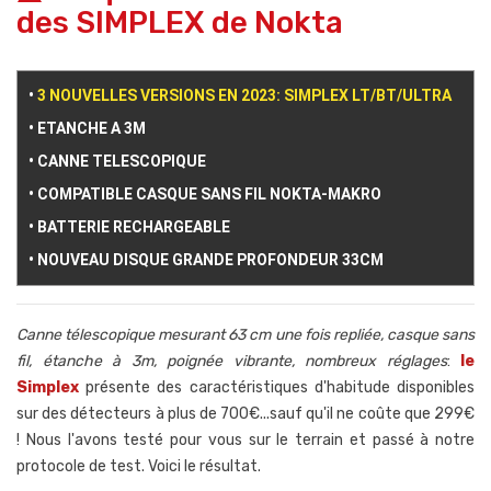
des SIMPLEX de Nokta
•
3 NOUVELLES VERSIONS EN 2023: SIMPLEX LT/BT/ULTRA
• ETANCHE A 3M
• CANNE TELESCOPIQUE
• COMPATIBLE CASQUE SANS FIL NOKTA-MAKRO
• BATTERIE RECHARGEABLE
• NOUVEAU DISQUE GRANDE PROFONDEUR 33CM
Canne télescopique mesurant 63 cm une fois repliée, casque sans
fil, étanche à 3m, poignée vibrante, nombreux réglages
:
le
Simplex
présente des caractéristiques d'habitude disponibles
sur des détecteurs à plus de 700
€...sauf qu'il ne coûte que 299
€
! Nous l'avons testé pour vous sur le terrain et passé à notre
protocole de test. Voici le résultat.