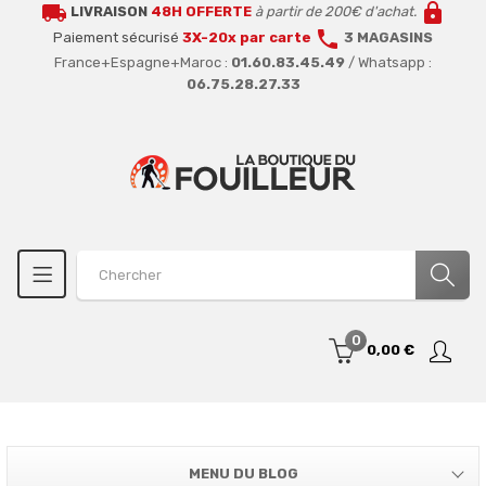
local_shipping
lock
LIVRAISON
48H OFFERTE
à partir de 200€ d'achat.
call
Paiement sécurisé
3X-20x par carte
3 MAGASINS
France+Espagne+Maroc :
01.60.83.45.49
/ Whatsapp :
06.75.28.27.33
0
0,00 €
MENU DU BLOG