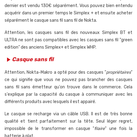
dernier est vendu 130€ séparément. Vous pouvez bien entendu
acquérir dans un premier temps le Simplex + et ensuite acheter
séparément le casque sans fil sans fil de Nokta.
Attention, les casques sans fil des nouveaux Simplex BT et
ULTRA ne sont pas compatibles avec les casques sans fil "green
edition" des anciens Simplex+ et Simplex WHP.
Casque sans fil
play_arrow
Attention,
Nokta-Makro a opté pour des casques "
propriétaires
"
ce qui signifie que vous ne pouvez pas brancher des casques
sans fil sans émetteur qu'on trouve dans le commerce. Cela
s'explique par la capacité du casque à communiquer avec les
différents produits avec lesquels il est appairé.
Le casque se recharge via un câble USB. Il est de très bonne
qualité et tient parfaitement sur la tête. Seul léger regret,
impossible de le transformer en casque "
filaire
" une fois la
batterie à plat.