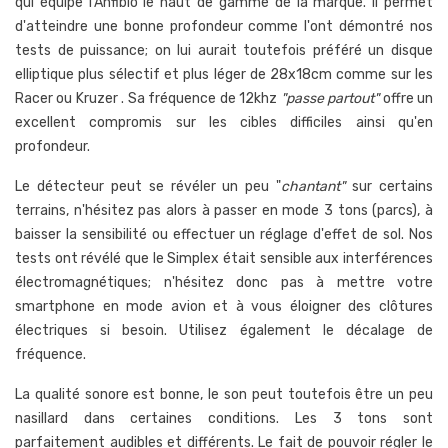
qui équipe l'Anfibio le haut de gamme de la marque. Il permet
d'atteindre une bonne profondeur comme l'ont démontré nos
tests de puissance; on lui aurait toutefois préféré un disque
elliptique plus sélectif et plus léger de 28x18cm comme sur les
Racer ou Kruzer . Sa fréquence de 12khz
"passe partout"
offre un
excellent compromis sur les cibles difficiles ainsi qu'en
profondeur.
Le détecteur peut se révéler un peu "
chantant"
sur certains
terrains, n'hésitez pas alors à passer en mode 3 tons (parcs), à
baisser la sensibilité ou effectuer un réglage d'effet de sol. Nos
tests ont révélé que le Simplex était sensible aux interférences
électromagnétiques; n'hésitez donc pas à mettre votre
smartphone en mode avion et à vous éloigner des clôtures
électriques si besoin. Utilisez également le décalage de
fréquence.
La qualité sonore est bonne, le son peut toutefois être un peu
nasillard dans certaines conditions. Les 3 tons sont
parfaitement audibles et différents. Le fait de pouvoir régler le