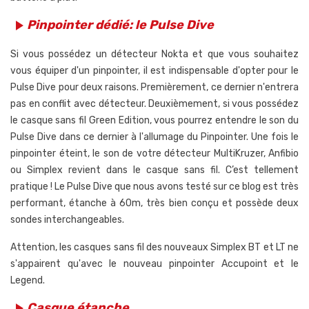
Pinpointer dédié: le Pulse Dive
play_arrow
Si vous possédez un détecteur Nokta et que vous souhaitez
vous équiper d'un pinpointer, il est indispensable d'opter pour le
Pulse Dive pour deux raisons. Premièrement, ce dernier n'entrera
pas en conflit avec détecteur. Deuxièmement, si vous possédez
le casque sans fil Green Edition, vous pourrez entendre le son du
Pulse Dive dans ce dernier à l'allumage du Pinpointer. Une fois le
pinpointer éteint, le son de votre détecteur MultiKruzer, Anfibio
ou Simplex revient dans le casque sans fil. C’est tellement
pratique ! Le Pulse Dive que nous avons testé sur ce blog est très
performant, étanche à 60m, très bien conçu et possède deux
sondes interchangeables.
Attention, les casques sans fil des nouveaux Simplex BT et LT ne
s'appairent qu'avec le nouveau pinpointer Accupoint et le
Legend.
Casque étanche
play_arrow