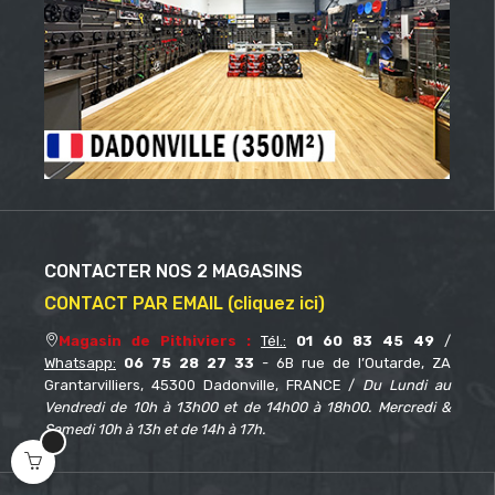
CONTACTER NOS 2 MAGASINS
CONTACT PAR EMAIL (cliquez ici)
Magasin de Pithiviers :
Tél.:
01 60 83 45 49
/
Whatsapp:
06 75 28 27 33
- 6B rue de l’Outarde, ZA
Grantarvilliers, 45300 Dadonville, FRANCE /
Du Lundi au
Vendredi de 10h à 13h00 et de 14h00 à 18h00. Mercredi &
Samedi 10h à 13h et de 14h à 17h.