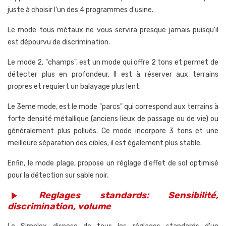
juste à choisir l'un des 4 programmes d'usine.
Le mode tous métaux ne vous servira presque jamais puisqu'il
est dépourvu de discrimination.
Le mode 2, "champs", est un mode qui offre 2 tons et permet de
détecter plus en profondeur. Il est à réserver aux terrains
propres et requiert un balayage plus lent.
Le 3eme mode, est le mode "parcs" qui correspond aux terrains à
forte densité métallique (anciens lieux de passage ou de vie) ou
généralement plus pollués. Ce mode incorpore 3 tons et une
meilleure séparation des cibles; il est également plus stable.
Enfin, le mode plage, propose un réglage d'effet de sol optimisé
pour la détection sur sable noir.
Reglages standards: Sensibilité,
play_arrow
discrimination, volume