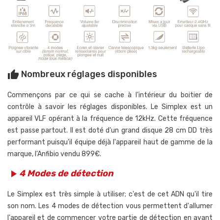
Nombreux réglages disponibles
thumb_up
Commençons par ce qui se cache à l'intérieur du boitier de
contrôle à savoir les réglages disponibles. Le Simplex est un
appareil VLF opérant à la fréquence de 12kHz. Cette fréquence
est passe partout. Il est doté d'un grand disque 28 cm DD très
performant puisqu'il équipe déjà l'appareil haut de gamme de la
marque, l'Anfibio vendu 899
€.
4 Modes de détection
play_arrow
Le Simplex est très simple à utiliser; c'est de cet ADN qu'il tire
son nom. Les 4 modes de détection vous permettent d'allumer
l'appareil et de commencer votre partie de détection en ayant