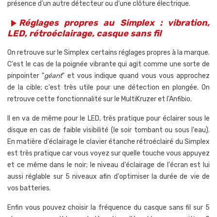
présence d'un autre détecteur ou d'une clôture électrique.
Réglages propres au Simplex : vibration,
play_arrow
LED, rétroéclairage, casque sans fil
On retrouve sur le Simplex certains réglages propres à la marque.
C'est le cas de la poignée vibrante qui agit comme une sorte de
pinpointer "
géant
" et vous indique quand vous vous approchez
de la cible; c'est très utile pour une détection en plongée. On
retrouve cette fonctionnalité sur le MultiKruzer et l'Anfibio.
Il en va de même pour le LED, très pratique pour éclairer sous le
disque en cas de faible visibilité (le soir tombant ou sous l'eau).
En matière d'éclairage le clavier étanche rétroéclairé du Simplex
est très pratique car vous voyez sur quelle touche vous appuyez
et ce même dans le noir; le niveau d'éclairage de l'écran est lui
aussi réglable sur 5 niveaux afin d'optimiser la durée de vie de
vos batteries.
Enfin vous pouvez choisir la fréquence du casque sans fil sur 5