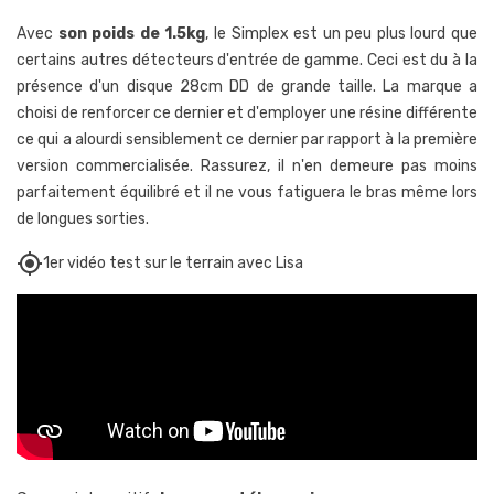
Avec
son poids de 1.5kg
, le Simplex est un peu plus lourd que
certains autres détecteurs d'entrée de gamme. Ceci est du à la
présence d'un disque 28cm DD de grande taille. La marque a
choisi de renforcer ce dernier et d'employer une résine différente
ce qui a alourdi sensiblement ce dernier par rapport à la première
version commercialisée. Rassurez, il n'en demeure pas moins
parfaitement équilibré et il ne vous fatiguera le bras même lors
de longues sorties.
my_location
1er vidéo test sur le terrain avec Lisa