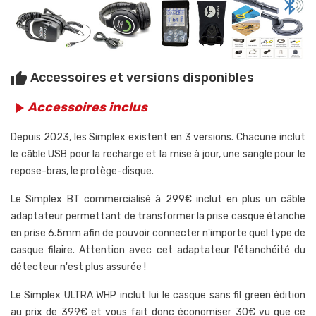
Accessoires et versions disponibles
thumb_up
Accessoires inclus
play_arrow
Depuis 2023, les Simplex existent en 3 versions. Chacune inclut
le câble USB pour la recharge et la mise à jour, une sangle pour le
repose-bras, le protège-disque.
Le Simplex BT commercialisé à 299€ inclut en plus un câble
adaptateur permettant de transformer la prise casque étanche
en prise 6.5mm afin de pouvoir connecter n'importe quel type de
casque filaire. Attention avec cet adaptateur l'étanchéité du
détecteur n'est plus assurée !
Le Simplex ULTRA WHP inclut lui le casque sans fil green édition
au prix de 399€ et vous fait donc économiser 30€ vu que ce