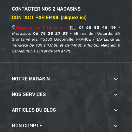
CONTACTER NOS 2 MAGASINS
CONTACT PAR EMAIL (cliquez ici)
Magasin de Pithiviers :
Tél.:
01 60 83 45 49
/
Whatsapp:
06 75 28 27 33
- 6B rue de l’Outarde, ZA
Grantarvilliers, 45300 Dadonville, FRANCE /
Du Lundi au
Vendredi de 10h à 13h00 et de 14h00 à 18h00. Mercredi &
Samedi 10h à 13h et de 14h à 17h.

NOTRE MAGASIN

NOS SERVICES

ARTICLES DU BLOG

MON COMPTE