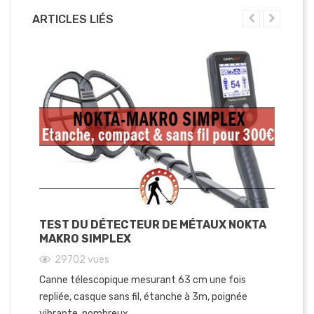
ARTICLES LIÉS
TEST DU DÉTECTEUR DE MÉTAUX NOKTA
MAKRO SIMPLEX
29702
vues
Canne télescopique mesurant 63 cm une fois
repliée, casque sans fil, étanche à 3m, poignée
vibrante, nombreux...