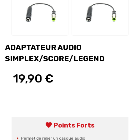
ADAPTATEUR AUDIO
SIMPLEX/SCORE/LEGEND
19,90 €
favorite
Points Forts
Permet de relier un casque audio