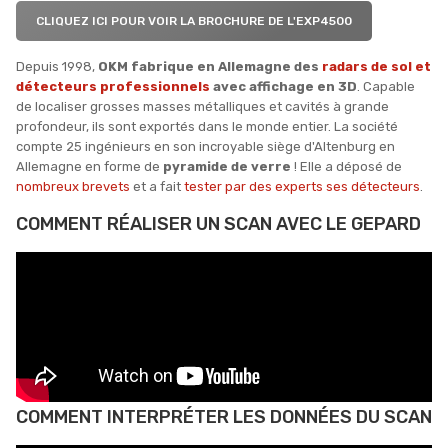
CLIQUEZ ICI POUR VOIR LA BROCHURE DE L'EXP4500
Depuis 1998,
OKM fabrique en Allemagne des
radars de sol et
détecteurs professionnels
avec affichage en 3D
. Capable
de localiser grosses masses métalliques et cavités à grande
profondeur, ils sont exportés dans le monde entier. La société
compte 25 ingénieurs en son incroyable siège d'Altenburg en
Allemagne en forme de
pyramide de verre
! Elle a déposé de
nombreux brevets
et a fait
tester par des experts ses détecteurs
.
COMMENT RÉALISER UN SCAN AVEC LE GEPARD
COMMENT INTERPRÉTER LES DONNÉES DU SCAN