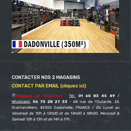
CONTACTER NOS 2 MAGASINS
CONTACT PAR EMAIL (cliquez ici)
Magasin de Pithiviers :
Tél.:
01 60 83 45 49
/
Whatsapp:
06 75 28 27 33
- 6B rue de l’Outarde, ZA
Grantarvilliers, 45300 Dadonville, FRANCE /
Du Lundi au
Vendredi de 10h à 13h00 et de 14h00 à 18h00. Mercredi &
Samedi 10h à 13h et de 14h à 17h.