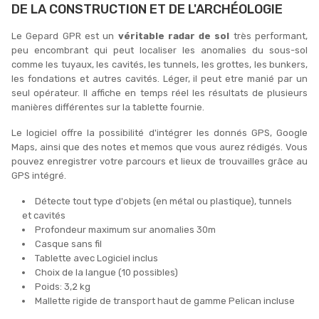
DE LA CONSTRUCTION ET DE L'ARCHÉOLOGIE
Le Gepard GPR est un
véritable radar de sol
très performant,
peu encombrant qui peut localiser les anomalies du sous-sol
comme les tuyaux, les cavités, les tunnels, les grottes, les bunkers,
les fondations et autres cavités. Léger, il peut etre manié par un
seul opérateur. Il affiche en temps réel les résultats de plusieurs
manières différentes sur la tablette fournie.
Le logiciel offre la possibilité d'intégrer les donnés GPS, Google
Maps, ainsi que des notes et memos que vous aurez rédigés. Vous
pouvez enregistrer votre parcours et lieux de trouvailles grâce au
GPS intégré.
Détecte tout type d'objets (en métal ou plastique), tunnels
et cavités
Profondeur maximum sur anomalies 30m
Casque sans fil
Tablette avec Logiciel inclus
Choix de la langue (10 possibles)
Poids: 3,2 kg
Mallette rigide de transport haut de gamme Pelican incluse