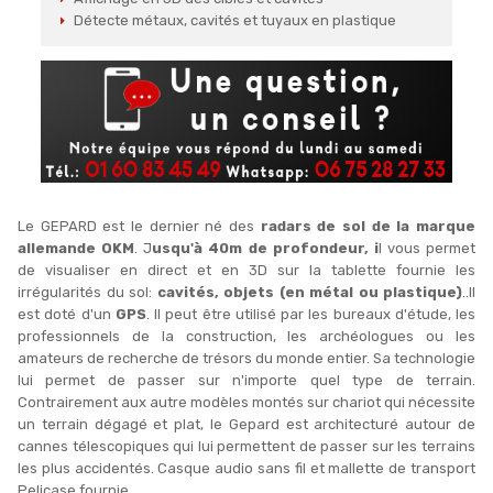
Détecte métaux, cavités et tuyaux en plastique
Le GEPARD est le dernier né des
radars de sol de la marque
allemande OKM
. J
usqu'à 40m de profondeur, i
l vous permet
de visualiser en direct et en 3D sur la tablette fournie les
irrégularités du sol:
cavités, objets (en métal ou plastique)
..Il
est doté d'un
GPS
. Il peut être utilisé par les bureaux d'étude, les
professionnels de la construction, les archéologues ou les
amateurs de recherche de trésors du monde entier. Sa technologie
lui permet de passer sur n'importe quel type de terrain.
Contrairement aux autre modèles montés sur chariot qui nécessite
un terrain dégagé et plat, le Gepard est architecturé autour de
cannes télescopiques qui lui permettent de passer sur les terrains
les plus accidentés. Casque audio sans fil et mallette de transport
Pelicase fournie.