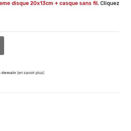
2eme disque 20x13cm + casque sans fil.
Cliquez
n demain
(
en savoir plus
)