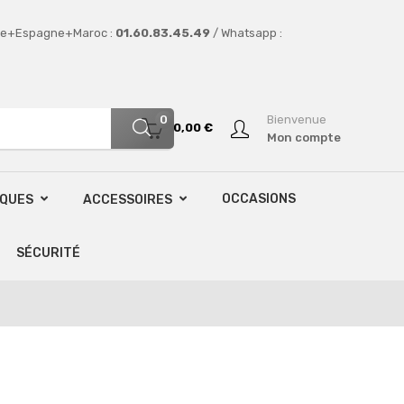
e+Espagne+Maroc :
01.60.83.45.49
/ Whatsapp :
0
Bienvenue
0,00 €
Mon compte
OCCASIONS
SQUES
ACCESSOIRES
SÉCURITÉ