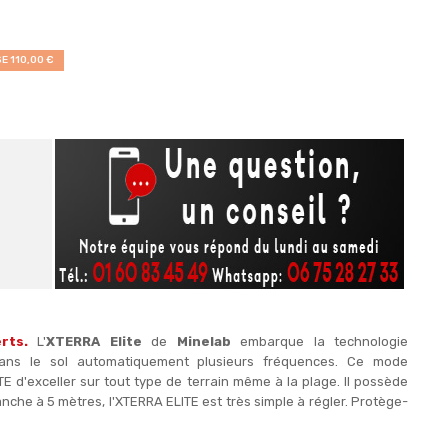
E 110,00 €
rts.
L'
XTERRA Elite
de
Minelab
embarque la technologie
ans le sol automatiquement plusieurs fréquences. Ce mode
E d'exceller sur tout type de terrain même à la plage. Il possède
he à 5 mètres, l'XTERRA ELITE est très simple à régler. Protège-