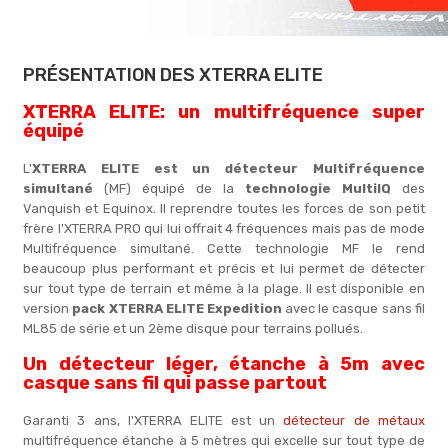
PRÉSENTATION DES XTERRA ELITE
XTERRA ELITE: un multifréquence super
équipé
L'
XTERRA ELITE est un détecteur Multifréquence
simultané
(MF) équipé de la
technologie MultiIQ
des
Vanquish et Equinox. Il reprendre toutes les forces de son petit
frère l'XTERRA PRO qui lui offrait 4 fréquences mais pas de mode
Multifréquence simultané. Cette technologie MF le rend
beaucoup plus performant et précis et lui permet de détecter
sur tout type de terrain et même à la plage. Il est disponible en
version
pack XTERRA ELITE Expedition
avec le casque sans fil
ML85 de série et un 2ème disque pour terrains pollués.
Un détecteur léger, étanche à 5m avec
casque sans fil qui passe partout
Garanti 3 ans, l'XTERRA ELITE est un
détecteur de métaux
multifréquence étanche à 5 mètres qui excelle sur tout type de