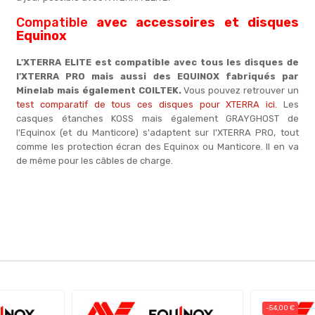
Compatible
avec accessoires et disques
Equinox
L'XTERRA ELITE est compatible avec tous les disques de
l'XTERRA PRO mais aussi des EQUINOX fabriqués par
Minelab mais également COILTEK.
Vous pouvez retrouver un
test comparatif de tous ces disques pour XTERRA ici.
Les
casques étanches KOSS mais également GRAYGHOST de
l'Equinox (et du Manticore) s'adaptent sur l'XTERRA PRO, tout
comme les protection écran des Equinox ou Manticore. Il en va
de même pour les câbles de charge.
-54,00 €