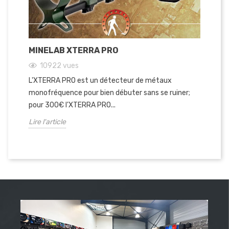
MINELAB XTERRA PRO
10922
vues
L'XTERRA PRO est un détecteur de métaux
monofréquence pour bien débuter sans se ruiner;
pour 300€ l'XTERRA PRO...
Lire l'article