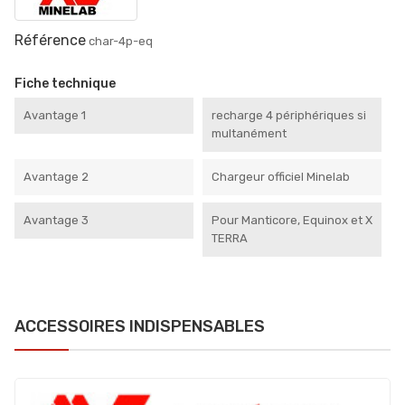
Référence
char-4p-eq
Fiche technique
Avantage 1
recharge 4 périphériques si
multanément
Avantage 2
Chargeur officiel Minelab
Avantage 3
Pour Manticore, Equinox et X
TERRA
ACCESSOIRES INDISPENSABLES