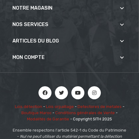

NOTRE MAGASIN

NOS SERVICES

ARTICLES DU BLOG

MON COMPTE
Lois détection
-
Lois orpaillage
-
Detectores de metales
-
Boutique Maroc
-
Conditions générales de Vente
-
Modalités de Garantie
- Copyright SITH 2025
Ensemble respectons l'article 542-1 du Code du Patrimoine
-
Nul ne peut utiliser du matériel permettant la détection