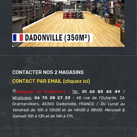
CONTACTER NOS 2 MAGASINS
CONTACT PAR EMAIL (cliquez ici)
Magasin de Pithiviers :
Tél.:
01 60 83 45 49
/
Whatsapp:
06 75 28 27 33
- 6B rue de l’Outarde, ZA
Grantarvilliers, 45300 Dadonville, FRANCE /
Du Lundi au
Vendredi de 10h à 13h00 et de 14h00 à 18h00. Mercredi &
Samedi 10h à 13h et de 14h à 17h.