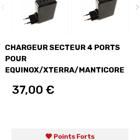
CHARGEUR SECTEUR 4 PORTS
POUR
EQUINOX/XTERRA/MANTICORE
37,00 €
favorite
Points Forts