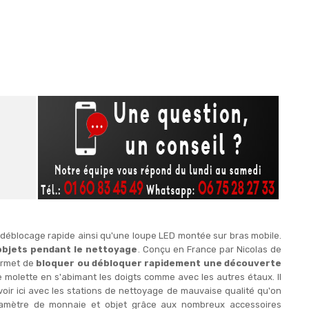
 déblocage rapide ainsi qu'une loupe LED montée sur bras mobile.
objets pendant le nettoyage
. Conçu en France par Nicolas de
ermet de
bloquer ou débloquer rapidement une découverte
 molette en s'abimant les doigts comme avec les autres étaux. Il
voir ici avec les stations de nettoyage de mauvaise qualité qu'on
 diamètre de monnaie et objet grâce aux nombreux accessoires