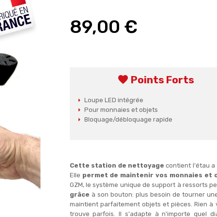
89,00 €
favorite
Points Forts
Loupe LED intégrée
Pour monnaies et objets
Bloquage/débloquage rapide
Cette station de nettoyage
contient l'étau a
Elle
permet de maintenir vos monnaies et 
GZM, le système unique de support à ressorts p
grâce
à son bouton: plus besoin de tourner une
maintient parfaitement objets et pièces. Rien à 
trouve parfois. Il s'adapte à n'importe quel