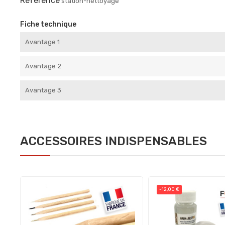
Référence
station-nettoyage
Fiche technique
Avantage 1
Avantage 2
Avantage 3
ACCESSOIRES INDISPENSABLES
-12,00 €