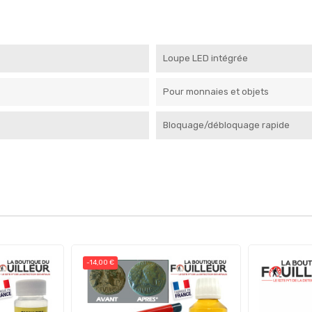
Loupe LED intégrée
Pour monnaies et objets
Bloquage/débloquage rapide
-14,00 €