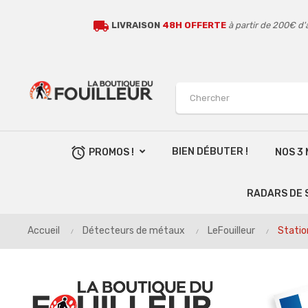
local_shipping
LIVRAISON
48H OFFERTE
à partir de 200€ d'
alarm
BIEN DÉBUTER !
PROMOS !
NOS 3
RADARS DE 
Accueil
Détecteurs de métaux
LeFouilleur
Statio