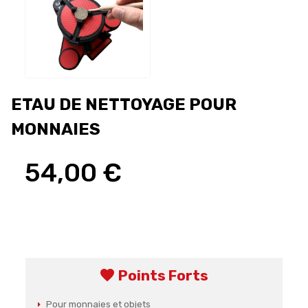
ETAU DE NETTOYAGE POUR
MONNAIES
54,00 €
favorite
Points Forts
Pour monnaies et objets