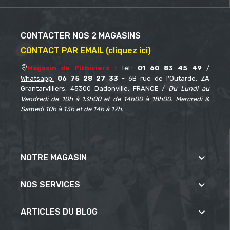
CONTACTER NOS 2 MAGASINS
CONTACT PAR EMAIL (cliquez ici)
Magasin de Pithiviers :
Tél.:
01 60 83 45 49
/
Whatsapp:
06 75 28 27 33
- 6B rue de l’Outarde, ZA
Grantarvilliers, 45300 Dadonville, FRANCE /
Du Lundi au
Vendredi de 10h à 13h00 et de 14h00 à 18h00. Mercredi &
Samedi 10h à 13h et de 14h à 17h.

NOTRE MAGASIN

NOS SERVICES

ARTICLES DU BLOG