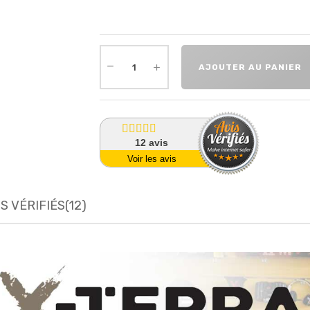
AJOUTER AU PANIER
12
avis
Voir les avis
S VÉRIFIÉS(12)