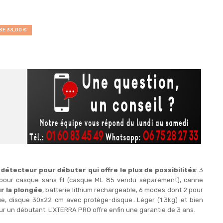
SE 33,00 €
détecteur pour débuter qui offre le plus de possibilités
: 3
r pour casque sans fil (casque ML 85 vendu séparément), canne
r la plongée
, batterie lithium rechargeable, 6 modes dont 2 pour
e, disque 30x22 cm avec protège-disque...Léger (1.3kg) et bien
our un débutant. L'XTERRA PRO offre enfin une garantie de 3 ans.