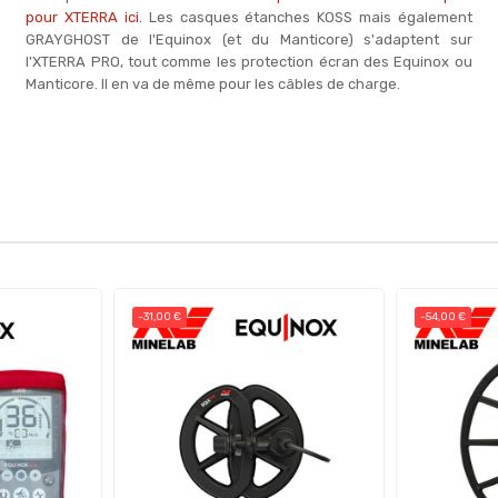
pour XTERRA ici.
Les casques étanches KOSS mais également
GRAYGHOST de l'Equinox (et du Manticore) s'adaptent sur
l'XTERRA PRO, tout comme les protection écran des Equinox ou
Manticore. Il en va de même pour les câbles de charge.
-31,00 €
-54,00 €