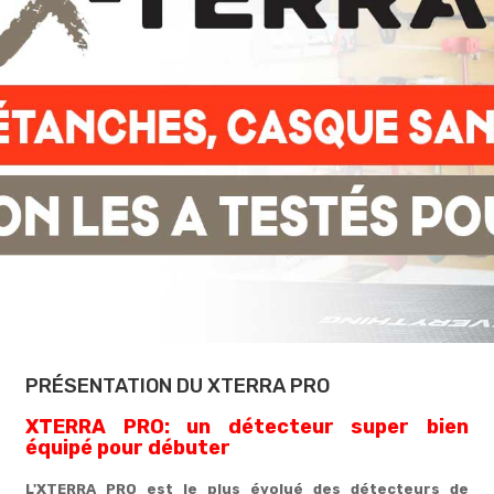
PRÉSENTATION DU XTERRA PRO
XTERRA PRO: un détecteur super bien
équipé pour débuter
L'XTERRA PRO est le plus évolué des détecteurs de