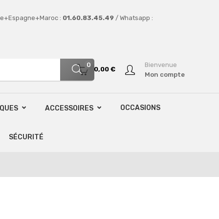
e+Espagne+Maroc :
01.60.83.45.49
/ Whatsapp :
0
Bienvenue
0,00 €
Mon compte
OCCASIONS
SQUES
ACCESSOIRES
SÉCURITÉ