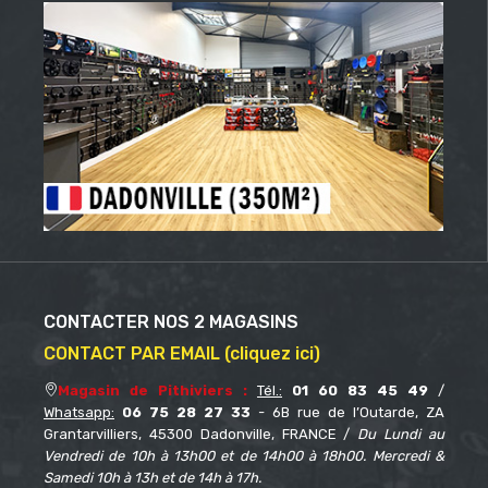
CONTACTER NOS 2 MAGASINS
CONTACT PAR EMAIL (cliquez ici)
Magasin de Pithiviers :
Tél.:
01 60 83 45 49
/
Whatsapp:
06 75 28 27 33
- 6B rue de l’Outarde, ZA
Grantarvilliers, 45300 Dadonville, FRANCE /
Du Lundi au
Vendredi de 10h à 13h00 et de 14h00 à 18h00. Mercredi &
Samedi 10h à 13h et de 14h à 17h.