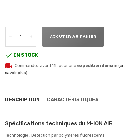
AJOUTER AU PANIER

EN STOCK
local_shipping
Commandez avant 11h pour une
expédition demain
(
en
savoir plus
)
DESCRIPTION
CARACTÉRISTIQUES
Spécifications techniques du M-ION AIR
Technologie : Détection par polymères fluorescents