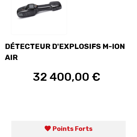
DÉTECTEUR D'EXPLOSIFS M-ION
AIR
32 400,00 €
favorite
Points Forts