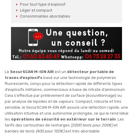
Pour tout type d'explosif
Léger et compact
Consommables abordables
Le
SecurSCAN M-ION AIR
est un
détecteur portable de
traces d’explosifs
basé sur une technologie de polymères
fluorescents, conçu pour la détection rapide de différents types
d’explosifs militaires, commerciaux à base de nitrate d’ammonium.
Cela s'effectue par prélèvement de surface (écouvillonnage) ou
par analyse de liquides et de vapeurs. Compact, robuste et très
sensible, le SecurSCAN M-ION AIR assure une détection rapide, une
utilisation intuitive et une autonomie prolongée, ce qui le rend idéal
les
opérations de sécurité en extérieur sur le terrain
. Les
tarifs des cartouches de recharges
(2000 tests pour 200€)
et
bandes de tests
(400 pour 150€)
est très abordable.