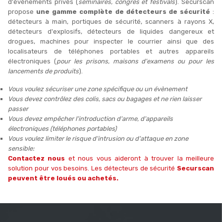
d'évènements privés (
séminaires, congrès et festivals
). Securscan
propose
une gamme complète de détecteurs de sécurité
:
détecteurs à main, portiques de sécurité, scanners à rayons X,
détecteurs d'explosifs, détecteurs de liquides dangereux et
drogues, machines pour inspecter le courrier ainsi que des
localisateurs de téléphones portables et autres appareils
électroniques (
pour les prisons, maisons d'examens ou pour les
lancements de produits
).
Vous voulez sécuriser une zone spécifique ou un évènement
Vous devez contrôlez des colis, sacs ou bagages et ne rien laisser
passer
Vous devez empêcher l'introduction d'arme, d'appareils
électroniques (téléphones portables)
Vous voulez limiter le risque d'intrusion ou d'attaque en zone
sensible:
Contactez nous
et nous vous aideront à trouver la meilleure
solution pour vos besoins. Les détecteurs de sécurité
Securscan
peuvent être loués ou achetés.