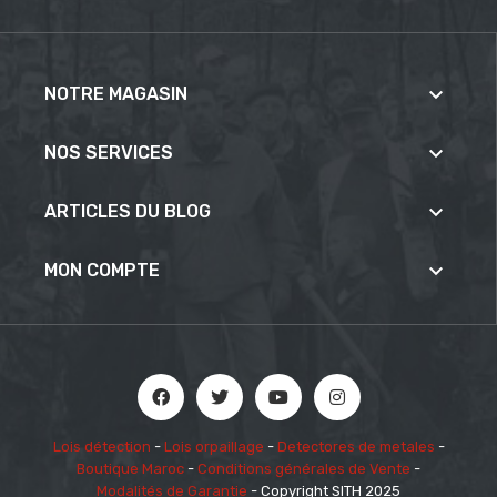

NOTRE MAGASIN

NOS SERVICES

ARTICLES DU BLOG

MON COMPTE
Lois détection
-
Lois orpaillage
-
Detectores de metales
-
Boutique Maroc
-
Conditions générales de Vente
-
Modalités de Garantie
- Copyright SITH 2025