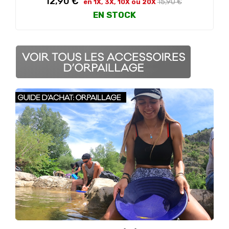
12,90 €
15,90 €
en 1X, 3X, 10X ou 20X
habituel
EN STOCK