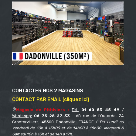
CONTACTER NOS 2 MAGASINS
CONTACT PAR EMAIL (cliquez ici)
Magasin de Pithiviers :
Tél.:
01 60 83 45 49
/
Whatsapp:
06 75 28 27 33
- 6B rue de l’Outarde, ZA
Grantarvilliers, 45300 Dadonville, FRANCE /
Du Lundi au
Vendredi de 10h à 13h00 et de 14h00 à 18h00. Mercredi &
Samedi 10h à 13h et de 14h à 17h.