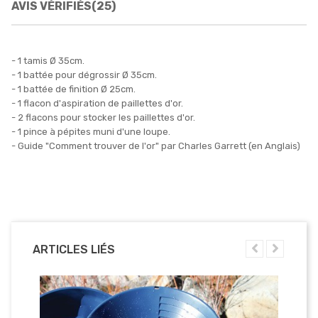
AVIS VÉRIFIÉS(25)
- 1 tamis Ø 35cm.
- 1 battée pour dégrossir Ø 35cm.
- 1 battée de finition Ø 25cm.
- 1 flacon d'aspiration de paillettes d'or.
- 2 flacons pour stocker les paillettes d'or.
- 1 pince à pépites muni d'une loupe.
- Guide "Comment trouver de l'or" par Charles Garrett (en Anglais)
ARTICLES LIÉS