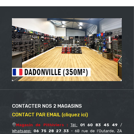
CONTACTER NOS 2 MAGASINS
CONTACT PAR EMAIL (cliquez ici)
Magasin de Pithiviers :
Tél.:
01 60 83 45 49
/
Whatsapp:
06 75 28 27 33
- 6B rue de l’Outarde, ZA