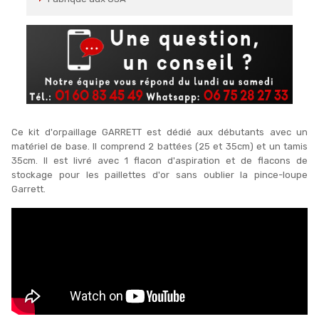
Ce kit d'orpaillage GARRETT est dédié aux débutants avec un
matériel de base. Il comprend 2 battées (25 et 35cm) et un tamis
35cm. Il est livré avec 1 flacon d'aspiration et de flacons de
stockage pour les paillettes d'or sans oublier la pince-loupe
Garrett.