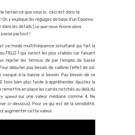
e terrain ce que vous lu : ceci est donc la
 On y explique les réglages de base d'un Equinox:
 dans les détails (
ce que nous ferons dans
 passe partout !
t ce mode multifréquence simultané qui fait la
u FIELD 1 qui seront les plus stables car faisant
 rejeter les ferreux de par l'emploi de basse
our débuter, pas besoin de calibrer l'effet de sol.
 casque à la baisse si besoin. Pas besoin de se
2 tons bien plus facile à appréhender. Ajustez la
e remettre en place les carrés notchés au delà du
ry speed
sur une valeur médiane comme 4. Ne
r ci-dessous). Pour ce qui est de la sensibilité,
ez augmenter cette valeur.