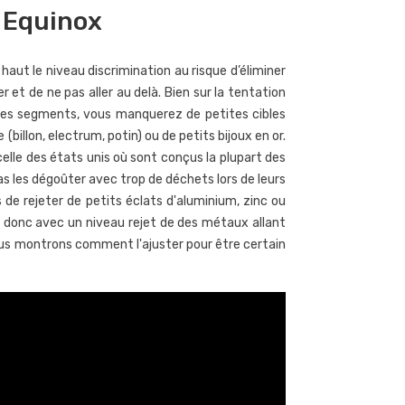
n Equinox
haut le niveau discrimination au risque d’éliminer
er et de ne pas aller au delà. Bien sur la tentation
 ces segments, vous manquerez de petites cibles
illon, electrum, potin) ou de petits bijoux en or.
celle des états unis où sont conçus la plupart des
s les dégoûter avec trop de déchets lors de leurs
 de rejeter de petits éclats d'aluminium, zinc ou
 donc avec un niveau rejet de des métaux allant
vous montrons comment l'ajuster pour être certain