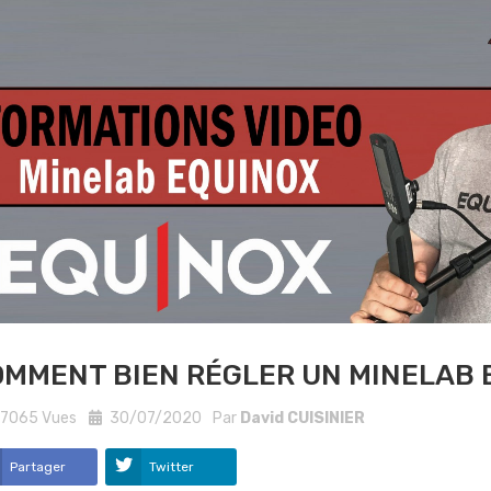
MMENT BIEN RÉGLER UN MINELAB 
7065
Vues
30/07/2020
Par
David CUISINIER
Partager
Twitter