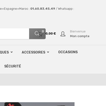
e+Espagne+Maroc :
01.60.83.45.49
/ Whatsapp :
0
Bienvenue
0,00 €
Mon compte
OCCASIONS
SQUES
ACCESSOIRES
SÉCURITÉ