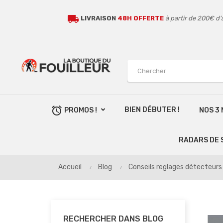
local_shipping
LIVRAISON
48H OFFERTE
à partir de 200€ d'
alarm
BIEN DÉBUTER !
PROMOS !
NOS 3
RADARS DE 
Accueil
Blog
Conseils reglages détecteur
RECHERCHER DANS BLOG