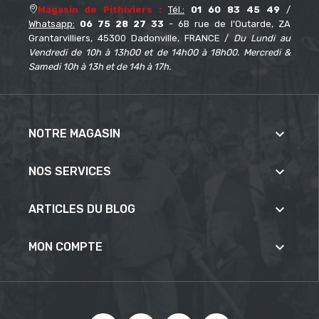
Magasin de Pithiviers :
Tél.:
01 60 83 45 49
/
Whatsapp:
06 75 28 27 33
- 6B rue de l’Outarde, ZA
Grantarvilliers, 45300 Dadonville, FRANCE /
Du Lundi au
Vendredi de 10h à 13h00 et de 14h00 à 18h00. Mercredi &
Samedi 10h à 13h et de 14h à 17h.

NOTRE MAGASIN

NOS SERVICES

ARTICLES DU BLOG

MON COMPTE