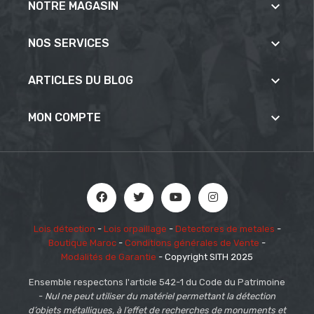

NOTRE MAGASIN

NOS SERVICES

ARTICLES DU BLOG

MON COMPTE
Lois détection
-
Lois orpaillage
-
Detectores de metales
-
Boutique Maroc
-
Conditions générales de Vente
-
Modalités de Garantie
- Copyright SITH 2025
Ensemble respectons l'article 542-1 du Code du Patrimoine
-
Nul ne peut utiliser du matériel permettant la détection
d’objets métalliques,
à l’effet de recherches de monuments et