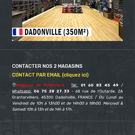
CONTACTER NOS 2 MAGASINS
CONTACT PAR EMAIL (cliquez ici)
Magasin de Pithiviers :
Tél.:
01 60 83 45 49
/
Whatsapp:
06 75 28 27 33
- 6B rue de l’Outarde, ZA
Grantarvilliers, 45300 Dadonville, FRANCE /
Du Lundi au
Vendredi de 10h à 13h00 et de 14h00 à 18h00. Mercredi &
Samedi 10h à 13h et de 14h à 17h.