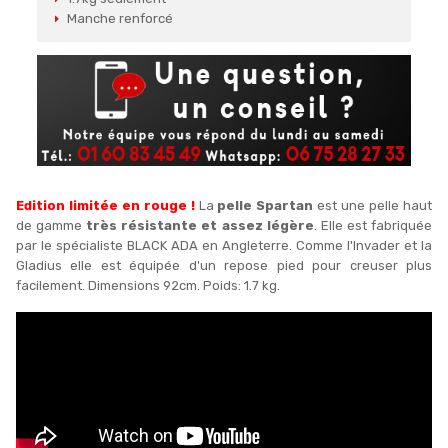
Manche renforcé
Edition limitée en rouge !
La
pelle Spartan
est une pelle haut
de gamme
très résistante et assez légère
. Elle est fabriquée
par le spécialiste BLACK ADA en Angleterre. Comme l'Invader et la
Gladius elle est équipée d'un repose pied pour creuser plus
facilement. Dimensions 92cm. Poids: 1.7 kg.