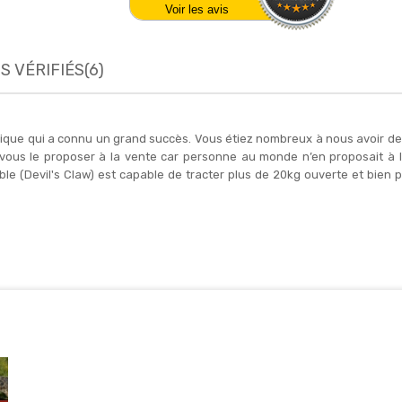
Voir les avis
S VÉRIFIÉS(6)
nique qui a connu un grand succès. Vous étiez nombreux à nous avoir dema
 vous le proposer à la vente car personne au monde n’en proposait à la
ble (Devil's Claw) est capable de tracter plus de 20kg ouverte et bien pl