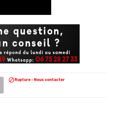

Rupture - Nous contacter