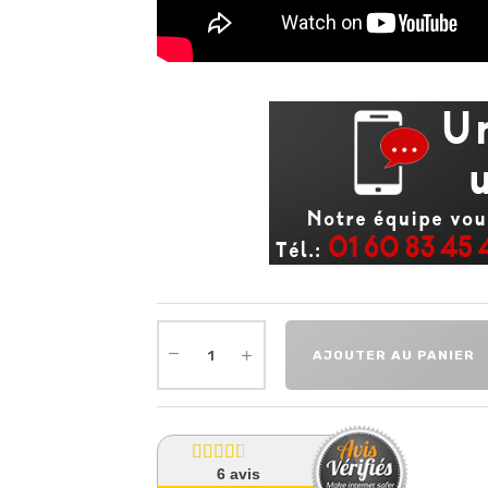
AJOUTER AU PANIER
6
avis