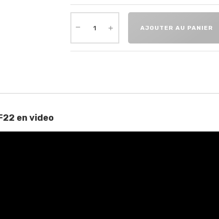
AJOUTER AU PANIER
F22 en video