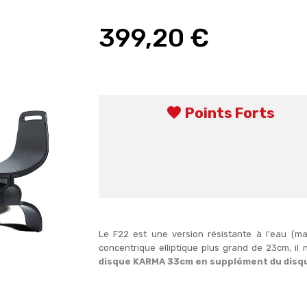
399,20 €
favorite
Points Forts
Le F22 est une version résistante à l'eau (m
concentrique elliptique plus grand de 23cm, il
disque KARMA 33cm en supplément du disque