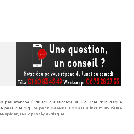
ais pas étanche !) du F11 qui succède au F2. Doté d'un disque
 ne pèse que 1kg.
Ce pack GRANDE BOOSTER inclut un 2ème
 spider, les 2 protège-disque.