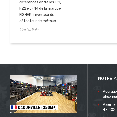
différences entre les F11,
F22 et F44 de la marque
FISHER, inventeur du
détecteur de métaux...
Lire l'article
NOTRE M
Pourquo
chez no
Paiemen
4X, 10X,