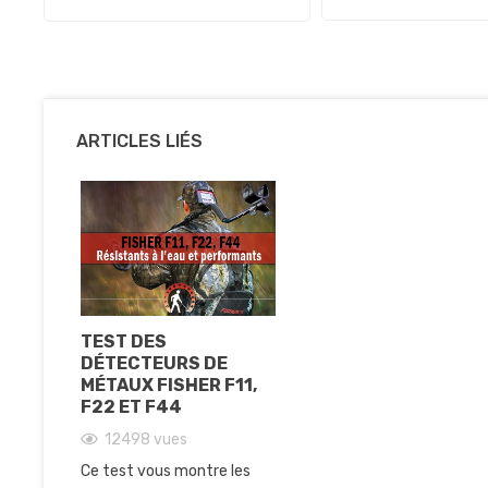
ARTICLES LIÉS
TEST DES
DÉTECTEURS DE
MÉTAUX FISHER F11,
F22 ET F44
12498
vues
Ce test vous montre les