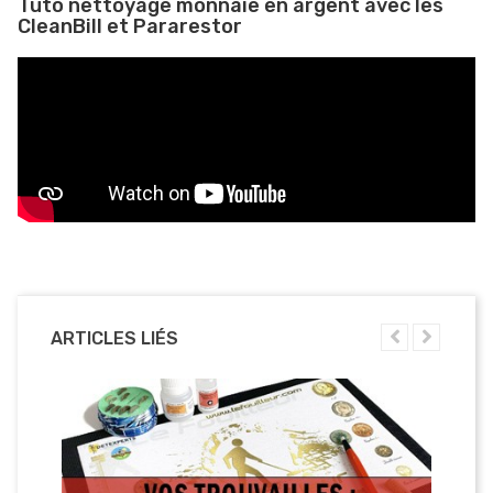
Tuto nettoyage monnaie en argent avec les
CleanBill et Pararestor
ARTICLES LIÉS