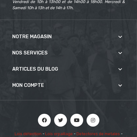
Vendredi de 10h à 13h00 et de 14h00 à 18h00. Mercredi &
Samedi 10h à 13h et de 14h à 17h.

NOTRE MAGASIN

NOS SERVICES

ARTICLES DU BLOG

MON COMPTE
Lois détection
-
Lois orpaillage
-
Detectores de metales
-