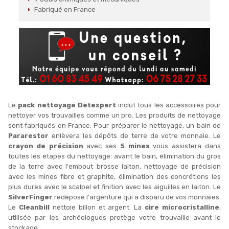
Fabriqué en France
Le
pack nettoyage Detexpert
inclut tous les accessoires pour
nettoyer vos trouvailles comme un pro. Les produits de nettoyage
sont fabriqués en France. Pour préparer le nettoyage, un bain de
Pararestor
enlèvera les dépôts de terre de votre monnaie. Le
crayon de précision
avec ses
5 mines
vous assistera dans
toutes les étapes du nettoyage: avant le bain, élimination du gros
de la terre avec l'embout brosse laiton, nettoyage de précision
avec les mines fibre et graphite, élimination des concrétions les
plus dures avec le scalpel et finition avec les aiguilles en laiton. Le
SilverFinger
redépose l'argenture qui a disparu de vos monnaies.
Le
Cleanbill
nettoie billon et argent. La
cire microcristalline
,
utilisée par les archéologues protège votre trouvaille avant le
stockage.