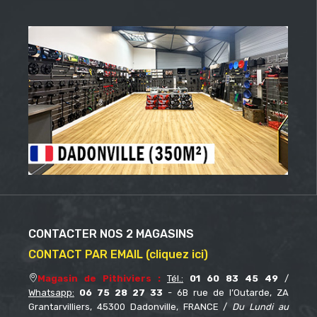
CONTACTER NOS 2 MAGASINS
CONTACT PAR EMAIL (cliquez ici)
Magasin de Pithiviers :
Tél.:
01 60 83 45 49
/
Whatsapp:
06 75 28 27 33
- 6B rue de l’Outarde, ZA
Grantarvilliers, 45300 Dadonville, FRANCE /
Du Lundi au