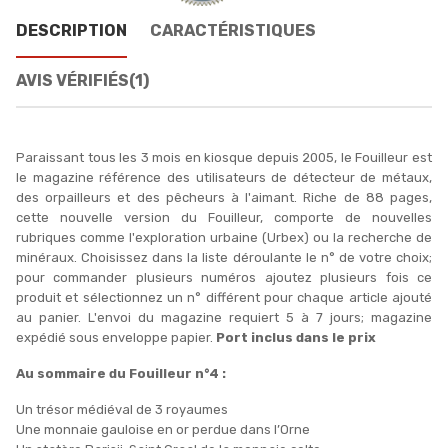
DESCRIPTION
CARACTÉRISTIQUES
AVIS VÉRIFIÉS(1)
Paraissant tous les 3 mois en kiosque depuis 2005, le Fouilleur est
le magazine référence des utilisateurs de détecteur de métaux,
des orpailleurs et des pêcheurs à l'aimant. Riche de 88 pages,
cette nouvelle version du Fouilleur, comporte de nouvelles
rubriques comme l'exploration urbaine (Urbex) ou la recherche de
minéraux. Choisissez dans la liste déroulante le n° de votre choix;
pour commander plusieurs numéros ajoutez plusieurs fois ce
produit et sélectionnez un n° différent pour chaque article ajouté
au panier. L'envoi du magazine requiert 5 à 7 jours; magazine
expédié sous enveloppe papier.
Port inclus dans le prix
Au sommaire du Fouilleur n°4 :
Un trésor médiéval de 3 royaumes
Une monnaie gauloise en or perdue dans l’Orne