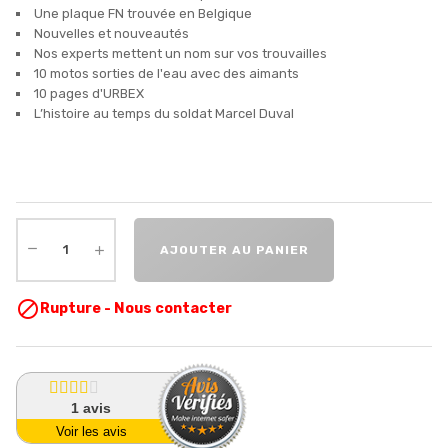
Une plaque FN trouvée en Belgique
Nouvelles et nouveautés
Nos experts mettent un nom sur vos trouvailles
10 motos sorties de l'eau avec des aimants
10 pages d'URBEX
L’histoire au temps du soldat Marcel Duval
AJOUTER AU PANIER

Rupture - Nous contacter
1
avis
Voir les avis