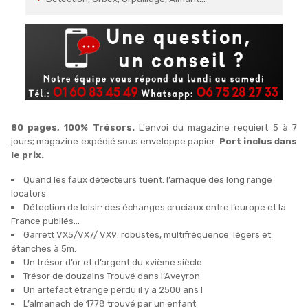
80 pages, 100% Trésors.
L'envoi du magazine requiert 5 à 7
jours; magazine expédié sous enveloppe papier.
Port inclus dans
le prix.
Quand les faux détecteurs tuent: l’arnaque des long range
locators
Détection de loisir: des échanges cruciaux entre l’europe et la
France publiés...
Garrett VX5/VX7/ VX9: robustes, multifréquence légers et
étanches à 5m.
Un trésor d’or et d’argent du xvième siècle
Trésor de douzains Trouvé dans l’Aveyron
Un artefact étrange perdu il y a 2500 ans !
L’almanach de 1778 trouvé par un enfant