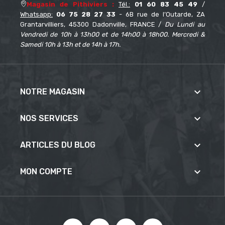
Magasin de Pithiviers :
Tél.:
01 60 83 45 49
/
Whatsapp:
06 75 28 27 33
- 6B rue de l’Outarde, ZA
Grantarvilliers, 45300 Dadonville, FRANCE /
Du Lundi au
Vendredi de 10h à 13h00 et de 14h00 à 18h00. Mercredi &
Samedi 10h à 13h et de 14h à 17h.

NOTRE MAGASIN

NOS SERVICES

ARTICLES DU BLOG

MON COMPTE