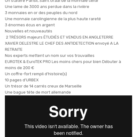
Un statère Parisii, Saint Graal de la monnaie celte
Une lame de 3000 ans perdue dans la rivière
3 monnaies en or des peuples du nord
Une monnaie carolingienne de la plus haute rareté
3 énormes écus en argent
Nouvelles et nouveautés
2 TRÉSORS majeurs ÉTUDIÉS ET VENDUS EN ANGLETERRE
XAVIER DELESTRE LE CHEF DES ANTIDETECTION envoyé A LA
RETRAITE
Nos experts mettent un nom sur vos trouvailles
EUROTEK & EuroTEK PRO Les moins chers pour bien Débuter à
moins de 200 €
Un coffre-fort rempli d’histoire(s)
10 pages d'URBEX
Un trésor de 14 carrés creux de Marseille
Une bague tête de mort allemande