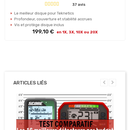
37 avis
Le meilleur disque pour Teknetics
Profondeur, couverture et stabilité accrues
Vis et protège disque inclus
Prix
199,10 €
en 1X, 3X, 10X ou 20X
ARTICLES LIÉS