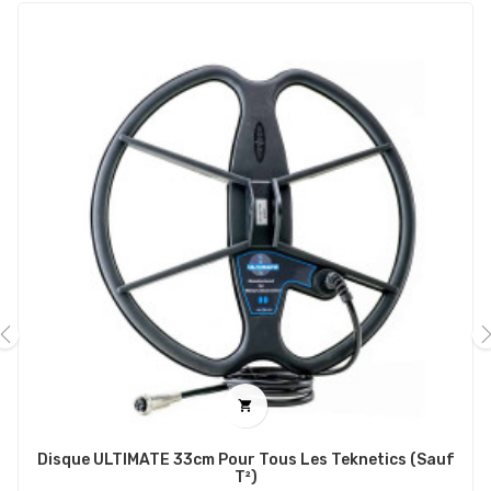
‹
›

Disque ULTIMATE 33cm Pour Tous Les Teknetics (sauf
T²)