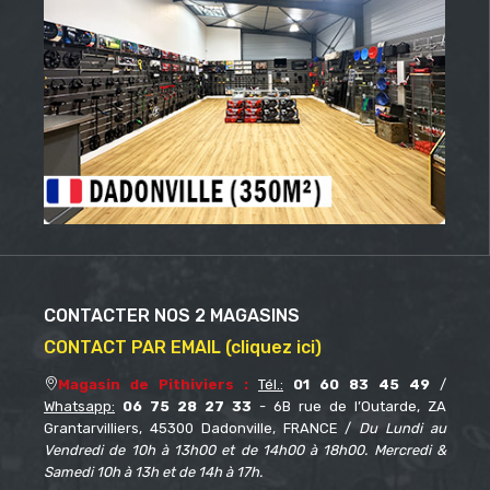
CONTACTER NOS 2 MAGASINS
CONTACT PAR EMAIL (cliquez ici)
Magasin de Pithiviers :
Tél.:
01 60 83 45 49
/
Whatsapp:
06 75 28 27 33
- 6B rue de l’Outarde, ZA
Grantarvilliers, 45300 Dadonville, FRANCE /
Du Lundi au
Vendredi de 10h à 13h00 et de 14h00 à 18h00. Mercredi &
Samedi 10h à 13h et de 14h à 17h.