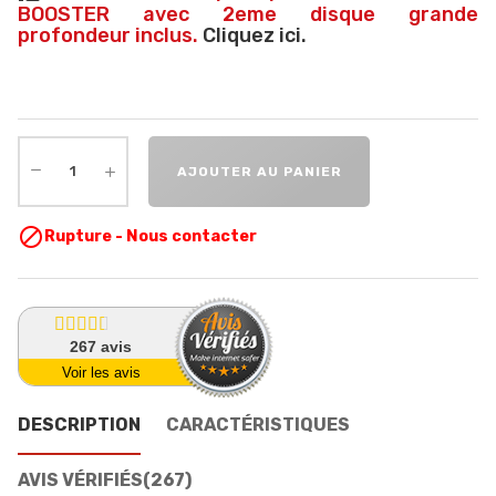
BOOSTER avec 2eme disque grande
profondeur inclus.
Cliquez ici.
AJOUTER AU PANIER

Rupture - Nous contacter
267
avis
Voir les avis
DESCRIPTION
CARACTÉRISTIQUES
AVIS VÉRIFIÉS(267)