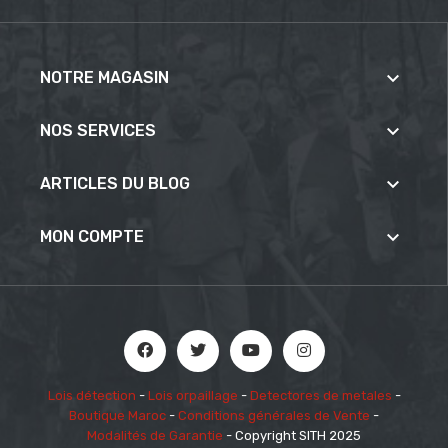

NOTRE MAGASIN

NOS SERVICES

ARTICLES DU BLOG

MON COMPTE
Lois détection
-
Lois orpaillage
-
Detectores de metales
-
Boutique Maroc
-
Conditions générales de Vente
-
Modalités de Garantie
- Copyright SITH 2025