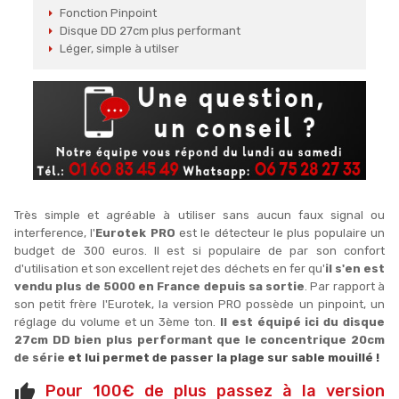
Fonction Pinpoint
Disque DD 27cm plus performant
Léger, simple à utilser
Très simple et agréable à utiliser sans aucun faux signal ou
interference, l'
Eurotek PRO
est le détecteur le plus populaire un
budget de 300 euros. Il est si populaire de par son confort
d'utilisation et son excellent rejet des déchets en fer qu'
il s'en est
vendu plus de 5000 en France depuis sa sortie
. Par rapport à
son petit frère l'Eurotek, la version PRO possède un pinpoint, un
réglage du volume et un 3ème ton.
Il est équipé ici du disque
27cm DD bien plus performant que le concentrique 20cm
de série
et lui permet de passer la plage sur sable mouillé !
Pour 100€ de plus passez à la version
thumb_up