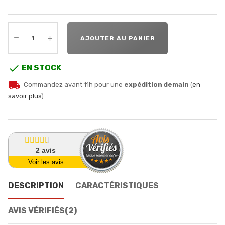
AJOUTER AU PANIER

EN STOCK
local_shipping
Commandez avant 11h pour une
expédition demain
(
en
savoir plus
)
2
avis
Voir les avis
DESCRIPTION
CARACTÉRISTIQUES
AVIS VÉRIFIÉS(2)