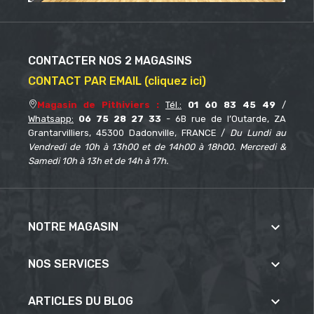
CONTACTER NOS 2 MAGASINS
CONTACT PAR EMAIL (cliquez ici)
Magasin de Pithiviers :
Tél.:
01 60 83 45 49
/
Whatsapp:
06 75 28 27 33
- 6B rue de l’Outarde, ZA
Grantarvilliers, 45300 Dadonville, FRANCE /
Du Lundi au
Vendredi de 10h à 13h00 et de 14h00 à 18h00. Mercredi &
Samedi 10h à 13h et de 14h à 17h.

NOTRE MAGASIN

NOS SERVICES

ARTICLES DU BLOG