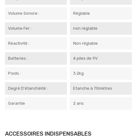
Volume Sonore :
Réglable
Volume Fer :
non réglable
Réactivité :
Non réglable
Batteries :
4 piles de 9V
Poids :
3.2kg
Degré D'étanchéité :
Etanche à 70mètres
Garantie
2 ans
ACCESSOIRES INDISPENSABLES