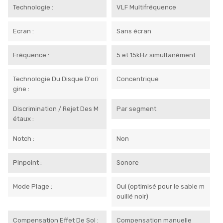
Technologie :
VLF Multifréquence
Ecran :
Sans écran
Fréquence :
5 et 15kHz simultanément
Technologie Du Disque D'ori
Concentrique
Gine :
Discrimination / Rejet Des M
Par segment
Étaux :
Notch :
Non
Pinpoint :
Sonore
Mode Plage :
Oui (optimisé pour le sable m
ouillé noir)
Compensation Effet De Sol :
Compensation manuelle