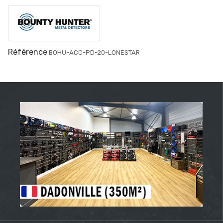
Référence
BOHU-ACC-PD-20-LONESTAR