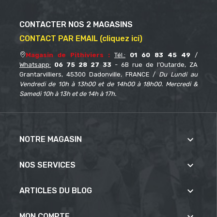
CONTACTER NOS 2 MAGASINS
CONTACT PAR EMAIL (cliquez ici)
Magasin de Pithiviers :
Tél.:
01 60 83 45 49
/
Whatsapp:
06 75 28 27 33
- 6B rue de l’Outarde, ZA
Grantarvilliers, 45300 Dadonville, FRANCE /
Du Lundi au
Vendredi de 10h à 13h00 et de 14h00 à 18h00. Mercredi &
Samedi 10h à 13h et de 14h à 17h.

NOTRE MAGASIN

NOS SERVICES

ARTICLES DU BLOG

MON COMPTE