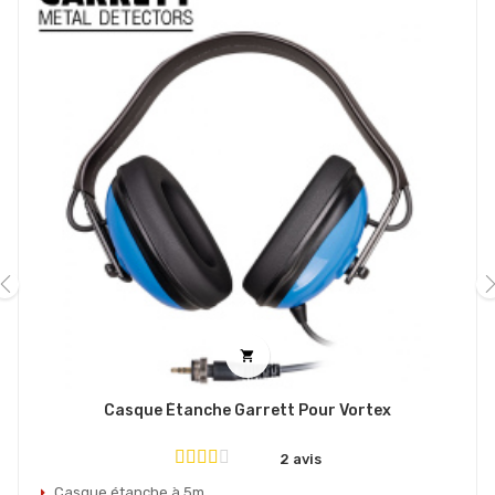
‹
›

Casque Étanche Garrett Pour Vortex
2 avis
Casque étanche à 5m