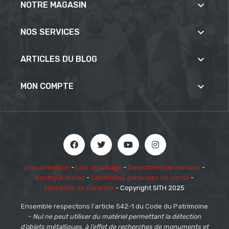

NOTRE MAGASIN

NOS SERVICES

ARTICLES DU BLOG

MON COMPTE
Lois détection
-
Lois orpaillage
-
Detectores de metales
-
Boutique Maroc
-
Conditions générales de Vente
-
Modalités de Garantie
- Copyright SITH 2025
Ensemble respectons l'article 542-1 du Code du Patrimoine
-
Nul ne peut utiliser du matériel permettant la détection
d’objets métalliques,
à l’effet de recherches de monuments et