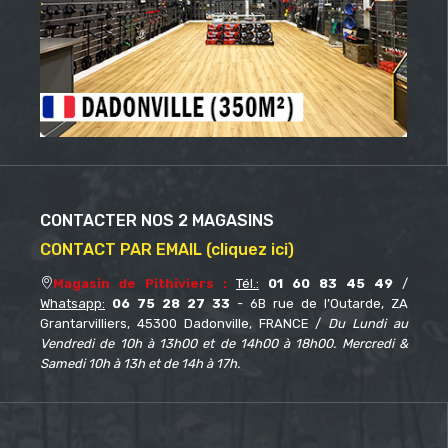
CONTACTER NOS 2 MAGASINS
CONTACT PAR EMAIL (cliquez ici)
Magasin de Pithiviers :
Tél.:
01 60 83 45 49
/
Whatsapp:
06 75 28 27 33
- 6B rue de l’Outarde, ZA
Grantarvilliers, 45300 Dadonville, FRANCE /
Du Lundi au
Vendredi de 10h à 13h00 et de 14h00 à 18h00. Mercredi &
Samedi 10h à 13h et de 14h à 17h.