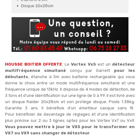
Disque 20x28cm
HOUSSE BOITIER OFFERTE
. Le
Vortex Vx5
est un
détecteur
multifréquence simultané
conçu par Garrett
pour les
débutants
, étanche à 5m avec batterie rechargeable qui vous
donne le choix entre un mode multifréquence simultané et une
fréquence unique de 13kHz. Il dispose de 4 modes de détection, de
3 tons et d'une identification sur une ligne de 0 à 99. Il est livré avec
un disque Raider 20x28cm et son protège disque. Poids 1.38kg.
Garantie 3 ans. Il bénéficie d'un émetteur casque sans fil.
Pour bénéficier de davantage de réglages et d'une identification
plus précise sur 2 ou 3 lignes optez pour les Vortex Vx7 ou Vx9.
Vous pouvez mettre à jour le VX5 pour le transformer en
VX7 ou VX9 sans changer de détecteur