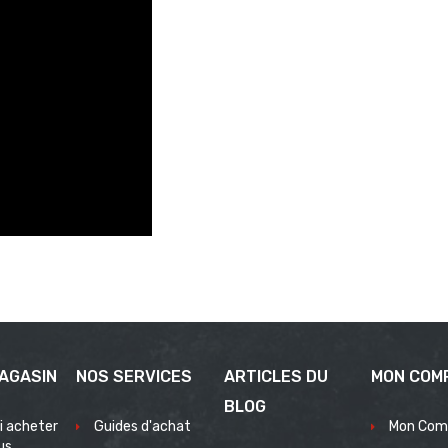
AGASIN
NOS SERVICES
ARTICLES DU
MON COM
BLOG
i acheter
Guides d'achat
Mon Com
us