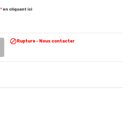
°
en cliquant ici

Rupture - Nous contacter