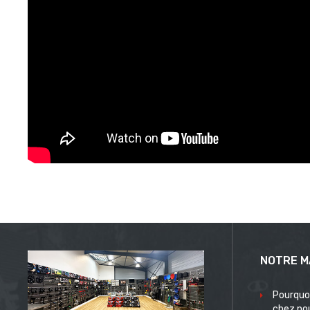
NOTRE M
Pourquo
chez no