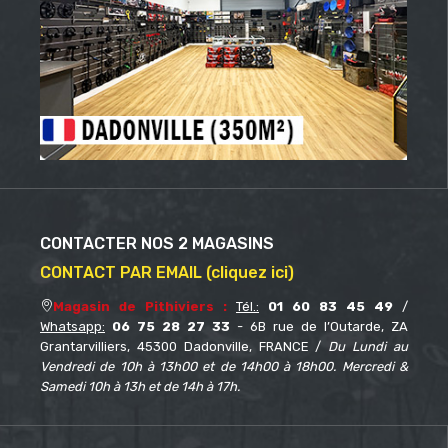
CONTACTER NOS 2 MAGASINS
CONTACT PAR EMAIL (cliquez ici)
Magasin de Pithiviers :
Tél.:
01 60 83 45 49
/
Whatsapp:
06 75 28 27 33
- 6B rue de l’Outarde, ZA
Grantarvilliers, 45300 Dadonville, FRANCE /
Du Lundi au
Vendredi de 10h à 13h00 et de 14h00 à 18h00. Mercredi &
Samedi 10h à 13h et de 14h à 17h.