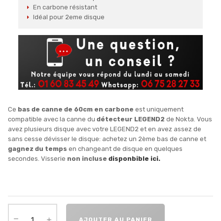
En carbone résistant
Idéal pour 2eme disque
Ce
bas de canne de 60cm en carbone
est uniquement
compatible avec la canne du
détecteur LEGEND2
de Nokta. Vous
avez plusieurs disque avec votre LEGEND2 et en avez assez de
sans cesse dévisser le disque: achetez un 2ème bas de canne et
gagnez du temps
en changeant de disque en quelques
secondes. Visserie
non incluse
disponbible ici.
AJOUTER AU PANIER