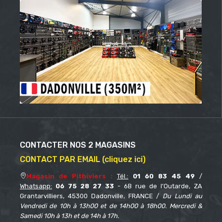
CONTACTER NOS 2 MAGASINS
CONTACT PAR EMAIL (cliquez ici)
Magasin de Pithiviers :
Tél.:
01 60 83 45 49
/
Whatsapp:
06 75 28 27 33
- 6B rue de l’Outarde, ZA
Grantarvilliers, 45300 Dadonville, FRANCE /
Du Lundi au
Vendredi de 10h à 13h00 et de 14h00 à 18h00. Mercredi &
Samedi 10h à 13h et de 14h à 17h.