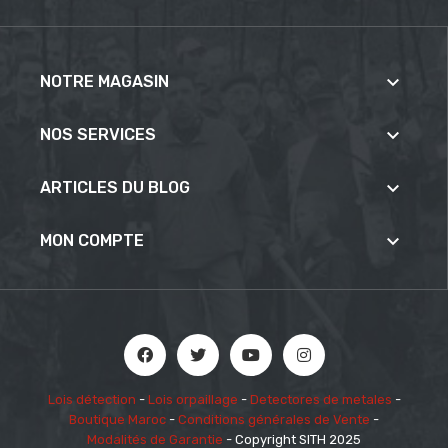

NOTRE MAGASIN

NOS SERVICES

ARTICLES DU BLOG

MON COMPTE
Lois détection
-
Lois orpaillage
-
Detectores de metales
-
Boutique Maroc
-
Conditions générales de Vente
-
Modalités de Garantie
- Copyright SITH 2025