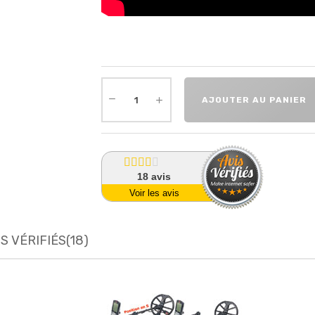
AJOUTER AU PANIER
18
avis
Voir les avis
S VÉRIFIÉS(18)