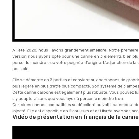
A l'été 2020, nous l'avons grandement amélioré. Notre première 
version nous avons opté pour une canne en 3 éléments bien plu
percer le moindre trou votre poignée d'origine.
L'adjonction de la
possible.
Elle se démonte en 3 parties et convient aux personnes de grande 
plus légère en plus d’être plus compacte. Son système de clampe
Cette canne carbone est également plus robuste. Vous pouvez lui a
s'y adaptera sans que vous ayez à percer le moindre trou.
Certaines cannes compatibles se décollent ou voit leur embout de 
injecté. Elle est disponible en 2 couleurs et est livrée avec ses ac
Vidéo de présentation en français de la cann