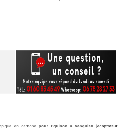
copique en carbone
pour Equinox & Vanquish
(
adaptateur