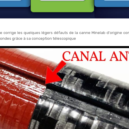
orrige les quelques légers défauts de la canne Minelab d'origine com
econdes grâce à sa conception télescopique