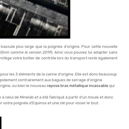
bascule plus large que la poignée d'origine. Pour cette nouvelle
 30mm comme la version 2019
). Ainsi vous pouvez lui adapter sans
protège votre boitier de contrôle lors du transport reste également
pour les 3 éléments de la canne d'origine. Elle est donc beaucoup
rapidement contrairement aux bagues de serrage d'origine.
origine, ou bien le nouveau
repose bras métallique incassable
qui
à celui de Minelab et a été fabriqué à partir d'un moule et donc
er votre poignée d'Equinox et une clé pour visser le tout.