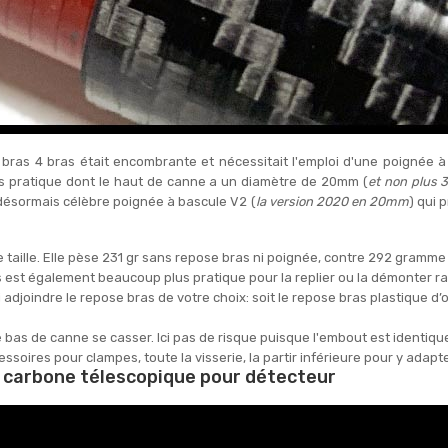
bras 4 bras était encombrante et nécessitait l'emploi d'une poignée à 
s pratique dont le haut de canne a un diamètre de 20mm (
et non plus
 désormais célèbre poignée à bascule V2 (
la version 2020 en 20mm
) qui 
taille. Elle pèse 231 gr sans repose bras ni poignée, contre 292 gramme 
s est également beaucoup plus pratique pour la replier ou la démonter 
djoindre le repose bras de votre choix: soit le repose bras plastique d’
bas de canne se casser. Ici pas de risque puisque l'embout est identique 
cessoires pour clampes, toute la visserie, la partir inférieure pour y adapt
e carbone télescopique pour détecteur