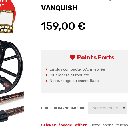
VANQUISH
159,00 €
favorite
Points Forts
La plus compacte: 57cm repliée
Plus légère et robuste
Noire, rouge ou camouflage
COULEUR CANNE CARBONE
Sticker façade offert
. Cette canne téles