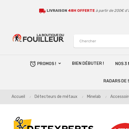
local_shipping
LIVRAISON
48H OFFERTE
à partir de 200€ d'
alarm
BIEN DÉBUTER !
PROMOS !
NOS 3
RADARS DE 
Accueil
Détecteurs de métaux
Minelab
Accessoir