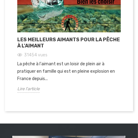
LES MEILLEURS AIMANTS POUR LA PÊCHE
À L'AIMANT
31454
vues
La pêche à l'aimant est un loisir de plein air à
pratiquer en famille qui est en pleine explosion en
France depuis...
Lire l'article