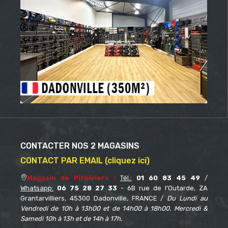
CONTACTER NOS 2 MAGASINS
CONTACT PAR EMAIL (cliquez ici)
Magasin de Pithiviers :
Tél.:
01 60 83 45 49
/
Whatsapp:
06 75 28 27 33
- 6B rue de l’Outarde, ZA
Grantarvilliers, 45300 Dadonville, FRANCE /
Du Lundi au
Vendredi de 10h à 13h00 et de 14h00 à 18h00. Mercredi &
Samedi 10h à 13h et de 14h à 17h.