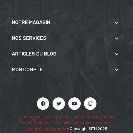

NOTRE MAGASIN

NOS SERVICES

ARTICLES DU BLOG

MON COMPTE
Lois détection
-
Lois orpaillage
-
Detectores de metales
-
Boutique Maroc
-
Conditions générales de Vente
-
Modalités de Garantie
- Copyright SITH 2025