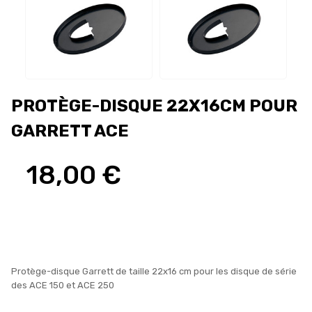
PROTÈGE-DISQUE 22X16CM POUR
GARRETT ACE
18,00 €
Protège-disque Garrett de taille 22x16 cm pour les disque de série
des ACE 150 et ACE 250