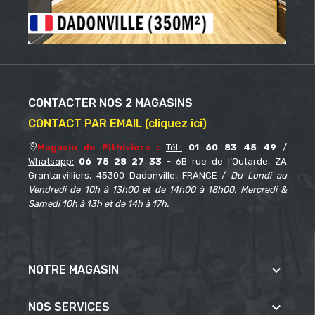
CONTACTER NOS 2 MAGASINS
CONTACT PAR EMAIL (cliquez ici)
Magasin de Pithiviers :
Tél.:
01 60 83 45 49
/
Whatsapp:
06 75 28 27 33
- 6B rue de l’Outarde, ZA
Grantarvilliers, 45300 Dadonville, FRANCE /
Du Lundi au
Vendredi de 10h à 13h00 et de 14h00 à 18h00. Mercredi &
Samedi 10h à 13h et de 14h à 17h.

NOTRE MAGASIN

NOS SERVICES